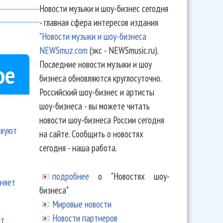
Новости музыки и шоу-бизнес сегодня
- главная сфера интересов издания
"Новости музыки и шоу-бизнеса
NEWSmuz.com
(экс - NEWSmusic.ru).
Последние новости музыки и шоу
ое
бизнеса обновляются круглосуточно.
Российский шоу-бизнес и артисты
шоу-бизнеса - вы можете читать
новости шоу-бизнеса России сегодня
твуют
на сайте. Сообщить о новостях
сегодня - наша работа.
подробнее
о "Новостях шоу-
еняет
бизнеса"
Мировые новости
Новости партнеров
ют