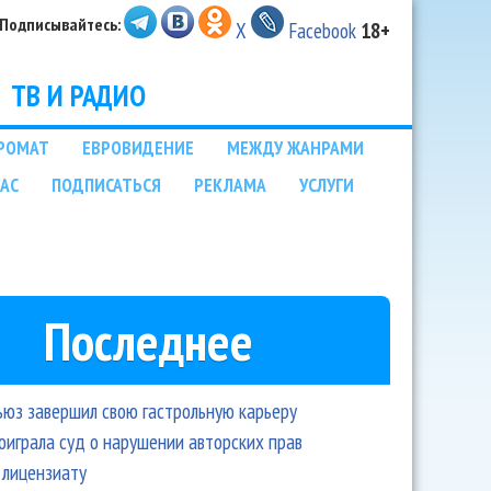
Подписывайтесь:
X
Facebook
18+
ТВ И РАДИО
РОМАТ
ЕВРОВИДЕНИЕ
МЕЖДУ ЖАНРАМИ
НАС
ПОДПИСАТЬСЯ
РЕКЛАМА
УСЛУГИ
Последнее
ьюз завершил свою гастрольную карьеру
оиграла суд о нарушении авторских прав
 лицензиату