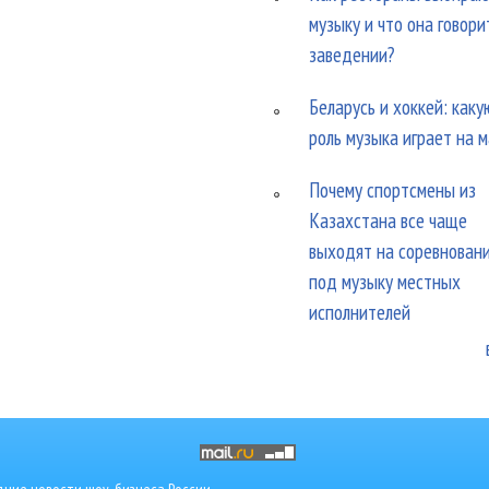
музыку и что она говори
заведении?
Беларусь и хоккей: каку
роль музыка играет на 
Почему спортсмены из
Казахстана все чаще
выходят на соревнован
под музыку местных
исполнителей