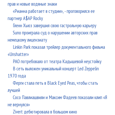
прав и новые водяные знаки
«Рианна работает в студии», - проговорился ее
партнер A$AP Rocky
Гленн Хьюз завершил свою гастрольную карьеру
Suno проиграла суд о нарушении авторских прав
немецкому лицензиату
Linkin Park показал трейлер документального фильма
«Unshatter»
РАО потребовало от театра Кадышевой неустойку
В сеть выложен уникальный концерт Led Zeppelin
1970 года
Ферги стала петь в Black Eyed Peas, чтобы стать
лучшей
Сосо Павлиашвили и Максим Фадеев показали клип «Я
не вернулся»
Zivert дебютировала в большом кино