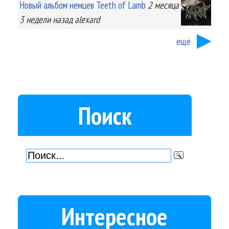
Новый альбом немцев Teeth of Lamb
2 месяца
3 недели
назад
alexard
ещё
Поиск
Интересное