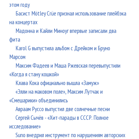
этом году
Басист Mötley Crüe признал использование плейбэка
на концертах
Мадонна и Кайли Миноуг впервые записали два
фита
Karol G выпустила альбом с Дрейком и Бруно
Марсом
Максим Фадеев и Маша Ржевская перевыпустили
«Когда я стану кошкой»
Клава Кока официально вышла «Замуж»
«Элли на маковом поле», Максим Лутчак и
«Смешарики» объединились
Авраам Руссо выпустил две солнечные песни
Сергей Сычёв - «Хит-парады в СССР. Полное
исследование»
Suno внедрил инструмент по нарушениям авторских