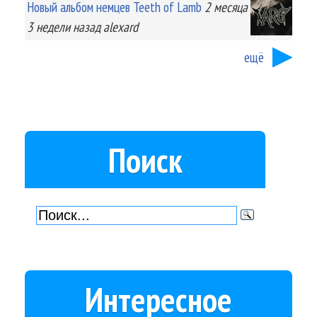
Новый альбом немцев Teeth of Lamb
2 месяца
3 недели
назад
alexard
ещё
Поиск
Интересное