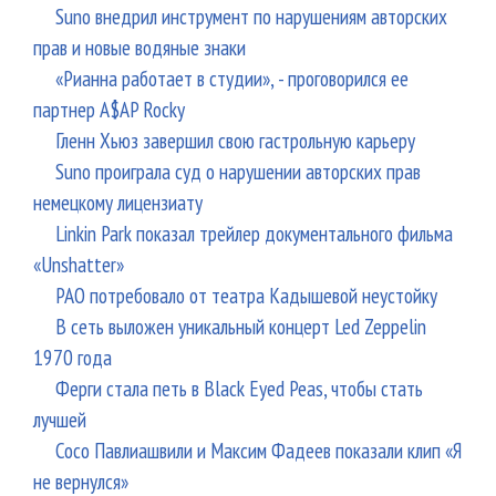
Suno внедрил инструмент по нарушениям авторских
прав и новые водяные знаки
«Рианна работает в студии», - проговорился ее
партнер A$AP Rocky
Гленн Хьюз завершил свою гастрольную карьеру
Suno проиграла суд о нарушении авторских прав
немецкому лицензиату
Linkin Park показал трейлер документального фильма
«Unshatter»
РАО потребовало от театра Кадышевой неустойку
В сеть выложен уникальный концерт Led Zeppelin
1970 года
Ферги стала петь в Black Eyed Peas, чтобы стать
лучшей
Сосо Павлиашвили и Максим Фадеев показали клип «Я
не вернулся»