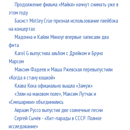
Продолжение фильма «Майкл» начнут снимать уже в
этом году
Басист Mötley Crüe признал использование плейбэка
на концертах
Мадонна и Кайли Миноуг впервые записали два
фита
Karol G выпустила альбом с Дрейком и Бруно
Марсом
Максим Фадеев и Маша Ржевская перевыпустили
«Когда я стану кошкой»
Клава Кока официально вышла «Замуж»
«Элли на маковом поле», Максим Лутчак и
«Смешарики» объединились
Авраам Руссо выпустил две солнечные песни
Сергей Сычёв - «Хит-парады в СССР. Полное
исследование»