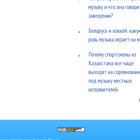
музыку и что она говори
заведении?
Беларусь и хоккей: каку
роль музыка играет на 
Почему спортсмены из
Казахстана все чаще
выходят на соревнован
под музыку местных
исполнителей