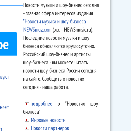
Новости музыки и шоу-бизнес сегодня
- главная сфера интересов издания
"Новости музыки и шоу-бизнеса
NEWSmuz.com
(экс - NEWSmusic.ru).
Последние новости музыки и шоу
ое
бизнеса обновляются круглосуточно.
Российский шоу-бизнес и артисты
шоу-бизнеса - вы можете читать
новости шоу-бизнеса России сегодня
твуют
на сайте. Сообщить о новостях
сегодня - наша работа.
подробнее
о "Новостях шоу-
еняет
бизнеса"
Мировые новости
Новости партнеров
ют