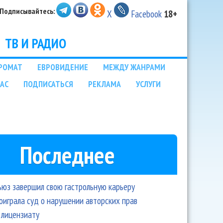
Подписывайтесь:
X
Facebook
18+
ТВ И РАДИО
РОМАТ
ЕВРОВИДЕНИЕ
МЕЖДУ ЖАНРАМИ
НАС
ПОДПИСАТЬСЯ
РЕКЛАМА
УСЛУГИ
Последнее
ьюз завершил свою гастрольную карьеру
оиграла суд о нарушении авторских прав
 лицензиату