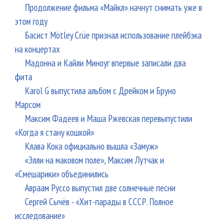
Продолжение фильма «Майкл» начнут снимать уже в
этом году
Басист Mötley Crüe признал использование плейбэка
на концертах
Мадонна и Кайли Миноуг впервые записали два
фита
Karol G выпустила альбом с Дрейком и Бруно
Марсом
Максим Фадеев и Маша Ржевская перевыпустили
«Когда я стану кошкой»
Клава Кока официально вышла «Замуж»
«Элли на маковом поле», Максим Лутчак и
«Смешарики» объединились
Авраам Руссо выпустил две солнечные песни
Сергей Сычёв - «Хит-парады в СССР. Полное
исследование»