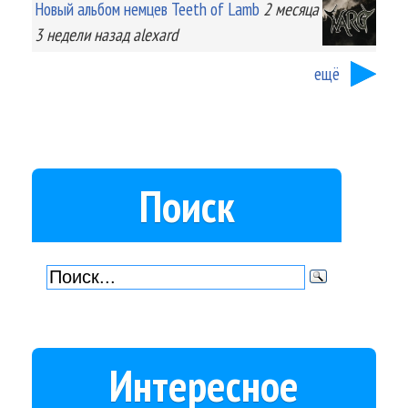
Новый альбом немцев Teeth of Lamb
2 месяца
3 недели
назад
alexard
ещё
Поиск
Интересное