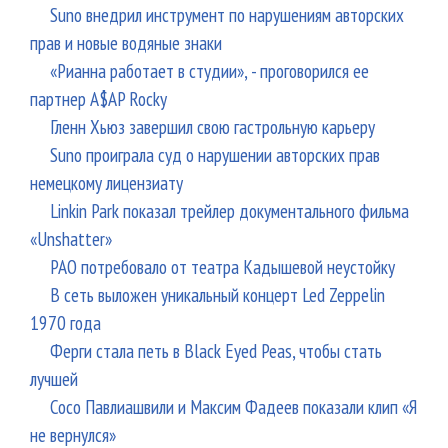
Suno внедрил инструмент по нарушениям авторских
прав и новые водяные знаки
«Рианна работает в студии», - проговорился ее
партнер A$AP Rocky
Гленн Хьюз завершил свою гастрольную карьеру
Suno проиграла суд о нарушении авторских прав
немецкому лицензиату
Linkin Park показал трейлер документального фильма
«Unshatter»
РАО потребовало от театра Кадышевой неустойку
В сеть выложен уникальный концерт Led Zeppelin
1970 года
Ферги стала петь в Black Eyed Peas, чтобы стать
лучшей
Сосо Павлиашвили и Максим Фадеев показали клип «Я
не вернулся»