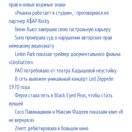
прав и новые водяные знаки
«Рианна работает в студии», - проговорился ее
партнер A$AP Rocky
Гленн Хьюз завершил свою гастрольную карьеру
Suno проиграла суд о нарушении авторских прав
немецкому лицензиату
Linkin Park показал трейлер документального фильма
«Unshatter»
РАО потребовало от театра Кадышевой неустойку
В сеть выложен уникальный концерт Led Zeppelin
1970 года
Ферги стала петь в Black Eyed Peas, чтобы стать
лучшей
Сосо Павлиашвили и Максим Фадеев показали клип «Я
не вернулся»
Zivert дебютировала в большом кино