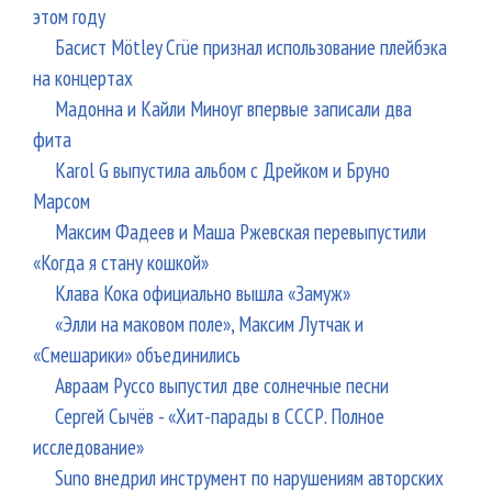
этом году
Басист Mötley Crüe признал использование плейбэка
на концертах
Мадонна и Кайли Миноуг впервые записали два
фита
Karol G выпустила альбом с Дрейком и Бруно
Марсом
Максим Фадеев и Маша Ржевская перевыпустили
«Когда я стану кошкой»
Клава Кока официально вышла «Замуж»
«Элли на маковом поле», Максим Лутчак и
«Смешарики» объединились
Авраам Руссо выпустил две солнечные песни
Сергей Сычёв - «Хит-парады в СССР. Полное
исследование»
Suno внедрил инструмент по нарушениям авторских