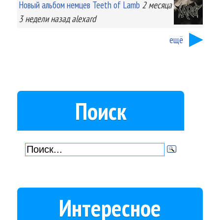
Новый альбом немцев Teeth of Lamb
2 месяца
3 недели
назад
alexard
ещё
Поиск
Интересное