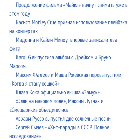
Продолжение фильма «Майкл» начнут снимать уже в
этом году
Басист Mötley Crüe признал использование плейбэка
на концертах
Мадонна и Кайли Миноуг впервые записали два
фита
Karol G выпустила альбом с Дрейком и Бруно
Марсом
Максим Фадеев и Маша Ржевская перевыпустили
«Когда я стану кошкой»
Клава Кока официально вышла «Замуж»
«Элли на маковом поле», Максим Лутчак и
«Смешарики» объединились
Авраам Руссо выпустил две солнечные песни
Сергей Сычёв - «Хит-парады в СССР. Полное
исследование»