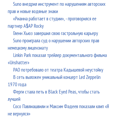
Suno внедрил инструмент по нарушениям авторских
прав и новые водяные знаки
«Рианна работает в студии», - проговорился ее
партнер A$AP Rocky
Гленн Хьюз завершил свою гастрольную карьеру
Suno проиграла суд о нарушении авторских прав
немецкому лицензиату
Linkin Park показал трейлер документального фильма
«Unshatter»
РАО потребовало от театра Кадышевой неустойку
В сеть выложен уникальный концерт Led Zeppelin
1970 года
Ферги стала петь в Black Eyed Peas, чтобы стать
лучшей
Сосо Павлиашвили и Максим Фадеев показали клип «Я
не вернулся»