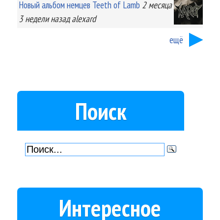
Новый альбом немцев Teeth of Lamb
2 месяца
3 недели
назад
alexard
ещё
Поиск
Интересное