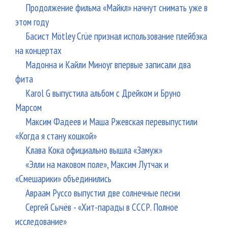
Продолжение фильма «Майкл» начнут снимать уже в
этом году
Басист Mötley Crüe признал использование плейбэка
на концертах
Мадонна и Кайли Миноуг впервые записали два
фита
Karol G выпустила альбом с Дрейком и Бруно
Марсом
Максим Фадеев и Маша Ржевская перевыпустили
«Когда я стану кошкой»
Клава Кока официально вышла «Замуж»
«Элли на маковом поле», Максим Лутчак и
«Смешарики» объединились
Авраам Руссо выпустил две солнечные песни
Сергей Сычёв - «Хит-парады в СССР. Полное
исследование»