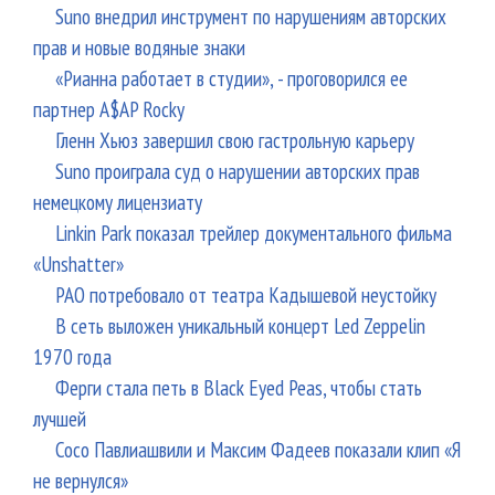
Suno внедрил инструмент по нарушениям авторских
прав и новые водяные знаки
«Рианна работает в студии», - проговорился ее
партнер A$AP Rocky
Гленн Хьюз завершил свою гастрольную карьеру
Suno проиграла суд о нарушении авторских прав
немецкому лицензиату
Linkin Park показал трейлер документального фильма
«Unshatter»
РАО потребовало от театра Кадышевой неустойку
В сеть выложен уникальный концерт Led Zeppelin
1970 года
Ферги стала петь в Black Eyed Peas, чтобы стать
лучшей
Сосо Павлиашвили и Максим Фадеев показали клип «Я
не вернулся»