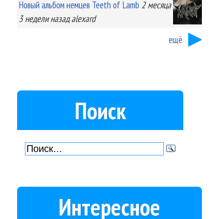
Новый альбом немцев Teeth of Lamb
2 месяца
3 недели
назад
alexard
ещё
Поиск
Интересное