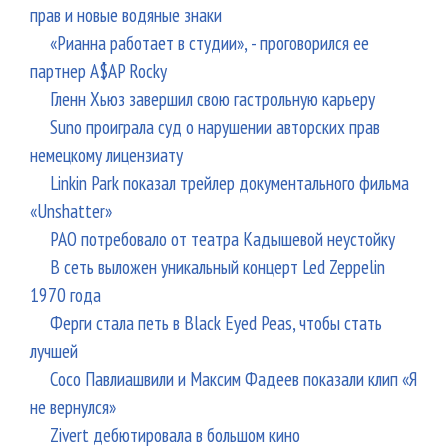
прав и новые водяные знаки
«Рианна работает в студии», - проговорился ее
партнер A$AP Rocky
Гленн Хьюз завершил свою гастрольную карьеру
Suno проиграла суд о нарушении авторских прав
немецкому лицензиату
Linkin Park показал трейлер документального фильма
«Unshatter»
РАО потребовало от театра Кадышевой неустойку
В сеть выложен уникальный концерт Led Zeppelin
1970 года
Ферги стала петь в Black Eyed Peas, чтобы стать
лучшей
Сосо Павлиашвили и Максим Фадеев показали клип «Я
не вернулся»
Zivert дебютировала в большом кино