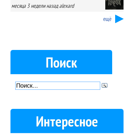
месяца 3 недели
назад
alexard
ещё
Поиск
Интересное