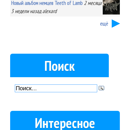
Новый альбом немцев Teeth of Lamb
2 месяца
3 недели
назад
alexard
ещё
Поиск
Интересное