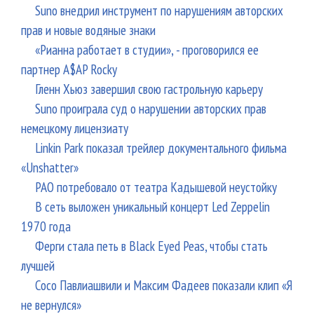
Suno внедрил инструмент по нарушениям авторских
прав и новые водяные знаки
«Рианна работает в студии», - проговорился ее
партнер A$AP Rocky
Гленн Хьюз завершил свою гастрольную карьеру
Suno проиграла суд о нарушении авторских прав
немецкому лицензиату
Linkin Park показал трейлер документального фильма
«Unshatter»
РАО потребовало от театра Кадышевой неустойку
В сеть выложен уникальный концерт Led Zeppelin
1970 года
Ферги стала петь в Black Eyed Peas, чтобы стать
лучшей
Сосо Павлиашвили и Максим Фадеев показали клип «Я
не вернулся»