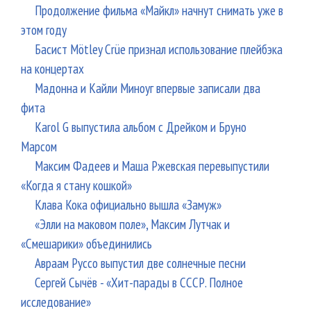
Продолжение фильма «Майкл» начнут снимать уже в
этом году
Басист Mötley Crüe признал использование плейбэка
на концертах
Мадонна и Кайли Миноуг впервые записали два
фита
Karol G выпустила альбом с Дрейком и Бруно
Марсом
Максим Фадеев и Маша Ржевская перевыпустили
«Когда я стану кошкой»
Клава Кока официально вышла «Замуж»
«Элли на маковом поле», Максим Лутчак и
«Смешарики» объединились
Авраам Руссо выпустил две солнечные песни
Сергей Сычёв - «Хит-парады в СССР. Полное
исследование»