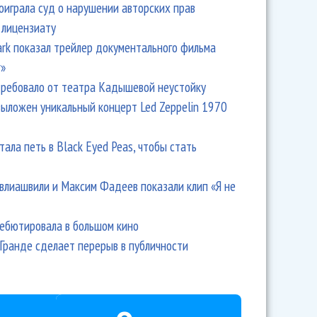
оиграла суд о нарушении авторских прав
 лицензиату
Park показал трейлер документального фильма
r»
ребовало от театра Кадышевой неустойку
выложен уникальный концерт Led Zeppelin 1970
тала петь в Black Eyed Peas, чтобы стать
влиашвили и Максим Фадеев показали клип «Я не
дебютировала в большом кино
Гранде сделает перерыв в публичности