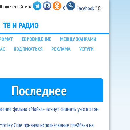
Подписывайтесь:
X
Facebook
18+
ТВ И РАДИО
РОМАТ
ЕВРОВИДЕНИЕ
МЕЖДУ ЖАНРАМИ
НАС
ПОДПИСАТЬСЯ
РЕКЛАМА
УСЛУГИ
Последнее
ение фильма «Майкл» начнут снимать уже в этом
Mötley Crüe признал использование плейбэка на