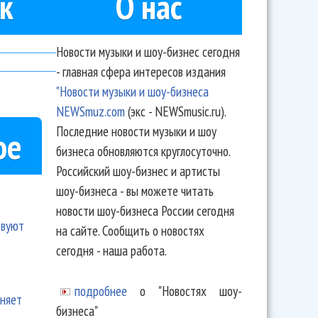
к
О нас
Новости музыки и шоу-бизнес сегодня
- главная сфера интересов издания
"Новости музыки и шоу-бизнеса
NEWSmuz.com
(экс - NEWSmusic.ru).
Последние новости музыки и шоу
ое
бизнеса обновляются круглосуточно.
Российский шоу-бизнес и артисты
шоу-бизнеса - вы можете читать
новости шоу-бизнеса России сегодня
твуют
на сайте. Сообщить о новостях
сегодня - наша работа.
подробнее
о "Новостях шоу-
еняет
бизнеса"