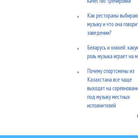
качество тренировки
Как рестораны выбира
музыку и что она говори
заведении?
Беларусь и хоккей: каку
роль музыка играет на 
Почему спортсмены из
Казахстана все чаще
выходят на соревнован
под музыку местных
исполнителей