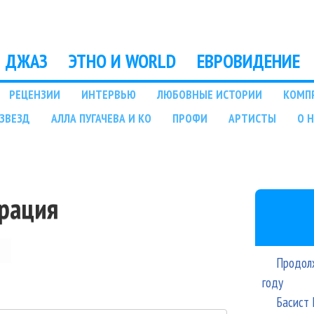
Перейти к основному
содержанию
ДЖАЗ
ЭТНО И WORLD
ЕВРОВИДЕНИЕ
РЕЦЕНЗИИ
ИНТЕРВЬЮ
ЛЮБОВНЫЕ ИСТОРИИ
КОМП
ЗВЕЗД
АЛЛА ПУГАЧЕВА И КО
ПРОФИ
АРТИСТЫ
О 
трация
Продолж
году
Басист 