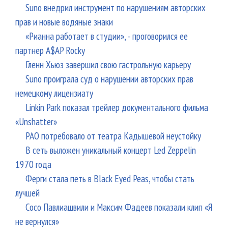
Suno внедрил инструмент по нарушениям авторских
прав и новые водяные знаки
«Рианна работает в студии», - проговорился ее
партнер A$AP Rocky
Гленн Хьюз завершил свою гастрольную карьеру
Suno проиграла суд о нарушении авторских прав
немецкому лицензиату
Linkin Park показал трейлер документального фильма
«Unshatter»
РАО потребовало от театра Кадышевой неустойку
В сеть выложен уникальный концерт Led Zeppelin
1970 года
Ферги стала петь в Black Eyed Peas, чтобы стать
лучшей
Сосо Павлиашвили и Максим Фадеев показали клип «Я
не вернулся»