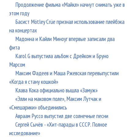
Продолжение фильма «Майкл» начнут снимать уже в
этом году
Басист Mötley Crüe признал использование плейбэка
на концертах
Мадонна и Кайли Миноуг впервые записали два
фита
Karol G выпустила альбом с Дрейком и Бруно
Марсом
Максим Фадеев и Маша Ржевская перевыпустили
«Когда я стану кошкой»
Клава Кока официально вышла «Замуж»
«Элли на маковом поле», Максим Лутчак и
«Смешарики» объединились
Авраам Руссо выпустил две солнечные песни
Сергей Сычёв - «Хит-парады в СССР. Полное
исследование»