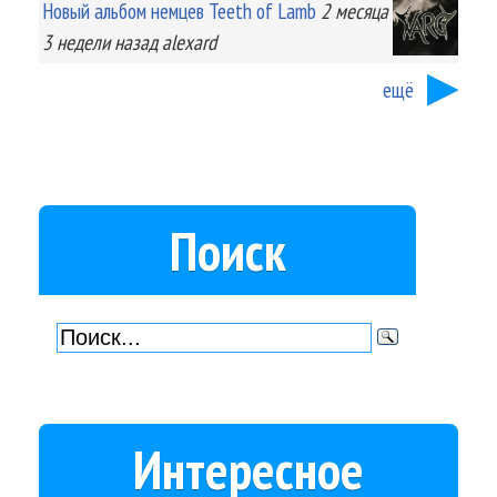
Новый альбом немцев Teeth of Lamb
2 месяца
3 недели
назад
alexard
ещё
Поиск
Интересное