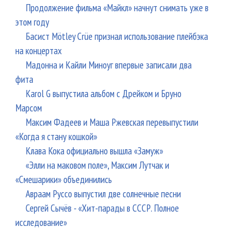
Продолжение фильма «Майкл» начнут снимать уже в
этом году
Басист Mötley Crüe признал использование плейбэка
на концертах
Мадонна и Кайли Миноуг впервые записали два
фита
Karol G выпустила альбом с Дрейком и Бруно
Марсом
Максим Фадеев и Маша Ржевская перевыпустили
«Когда я стану кошкой»
Клава Кока официально вышла «Замуж»
«Элли на маковом поле», Максим Лутчак и
«Смешарики» объединились
Авраам Руссо выпустил две солнечные песни
Сергей Сычёв - «Хит-парады в СССР. Полное
исследование»