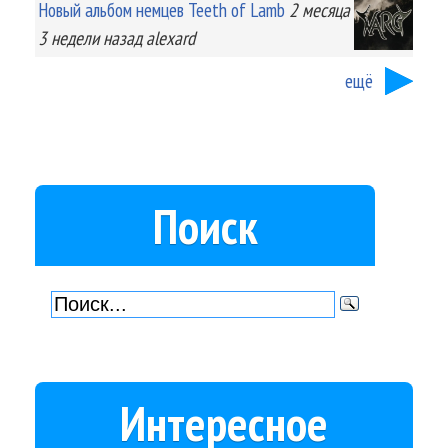
Новый альбом немцев Teeth of Lamb
2 месяца
3 недели
назад
alexard
ещё
Поиск
Интересное