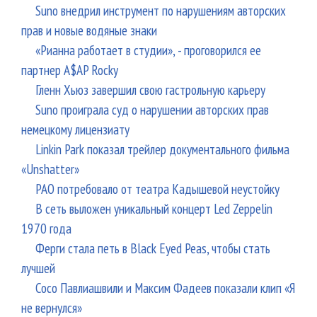
Suno внедрил инструмент по нарушениям авторских
прав и новые водяные знаки
«Рианна работает в студии», - проговорился ее
партнер A$AP Rocky
Гленн Хьюз завершил свою гастрольную карьеру
Suno проиграла суд о нарушении авторских прав
немецкому лицензиату
Linkin Park показал трейлер документального фильма
«Unshatter»
РАО потребовало от театра Кадышевой неустойку
В сеть выложен уникальный концерт Led Zeppelin
1970 года
Ферги стала петь в Black Eyed Peas, чтобы стать
лучшей
Сосо Павлиашвили и Максим Фадеев показали клип «Я
не вернулся»