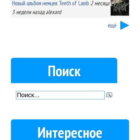
Новый альбом немцев Teeth of Lamb
2 месяца
3 недели
назад
alexard
ещё
Поиск
Интересное