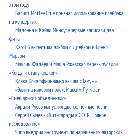
этом году
Басист Mötley Crüe признал использование плейбэка
на концертах
Мадонна и Кайли Миноуг впервые записали два
фита
Karol G выпустила альбом с Дрейком и Бруно
Марсом
Максим Фадеев и Маша Ржевская перевыпустили
«Когда я стану кошкой»
Клава Кока официально вышла «Замуж»
«Элли на маковом поле», Максим Лутчак и
«Смешарики» объединились
Авраам Руссо выпустил две солнечные песни
Сергей Сычёв - «Хит-парады в СССР. Полное
исследование»
Suno внедрил инструмент по нарушениям авторских