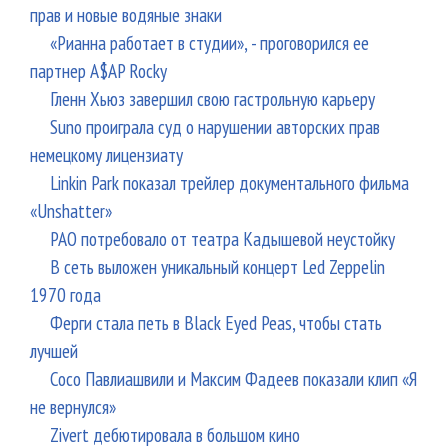
прав и новые водяные знаки
«Рианна работает в студии», - проговорился ее
партнер A$AP Rocky
Гленн Хьюз завершил свою гастрольную карьеру
Suno проиграла суд о нарушении авторских прав
немецкому лицензиату
Linkin Park показал трейлер документального фильма
«Unshatter»
РАО потребовало от театра Кадышевой неустойку
В сеть выложен уникальный концерт Led Zeppelin
1970 года
Ферги стала петь в Black Eyed Peas, чтобы стать
лучшей
Сосо Павлиашвили и Максим Фадеев показали клип «Я
не вернулся»
Zivert дебютировала в большом кино