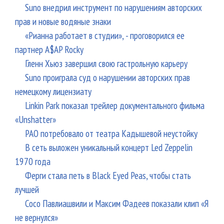
Suno внедрил инструмент по нарушениям авторских
прав и новые водяные знаки
«Рианна работает в студии», - проговорился ее
партнер A$AP Rocky
Гленн Хьюз завершил свою гастрольную карьеру
Suno проиграла суд о нарушении авторских прав
немецкому лицензиату
Linkin Park показал трейлер документального фильма
«Unshatter»
РАО потребовало от театра Кадышевой неустойку
В сеть выложен уникальный концерт Led Zeppelin
1970 года
Ферги стала петь в Black Eyed Peas, чтобы стать
лучшей
Сосо Павлиашвили и Максим Фадеев показали клип «Я
не вернулся»