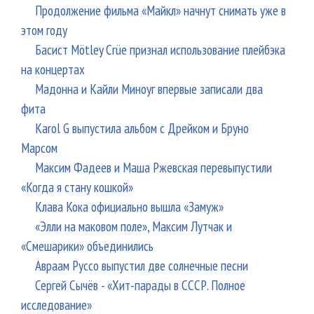
Продолжение фильма «Майкл» начнут снимать уже в
этом году
Басист Mötley Crüe признал использование плейбэка
на концертах
Мадонна и Кайли Миноуг впервые записали два
фита
Karol G выпустила альбом с Дрейком и Бруно
Марсом
Максим Фадеев и Маша Ржевская перевыпустили
«Когда я стану кошкой»
Клава Кока официально вышла «Замуж»
«Элли на маковом поле», Максим Лутчак и
«Смешарики» объединились
Авраам Руссо выпустил две солнечные песни
Сергей Сычёв - «Хит-парады в СССР. Полное
исследование»