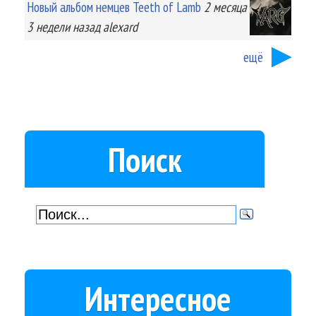
Новый альбом немцев Teeth of Lamb
2 месяца
3 недели
назад
alexard
ещё
Поиск
Интересное