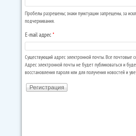
Пробелы разрешены; знаки пунктуации запрещены, за искл
подчеркивания.
E-mail адрес
*
Существующий адрес электронной почты. Все почтовые со
Адрес электронной почты не будет публиковаться и буде
восстановления пароля или для получения новостей и ув