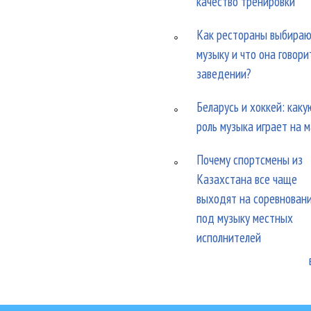
качество тренировки
Как рестораны выбира
музыку и что она говори
заведении?
Беларусь и хоккей: каку
роль музыка играет на 
Почему спортсмены из
Казахстана все чаще
выходят на соревнован
под музыку местных
исполнителей