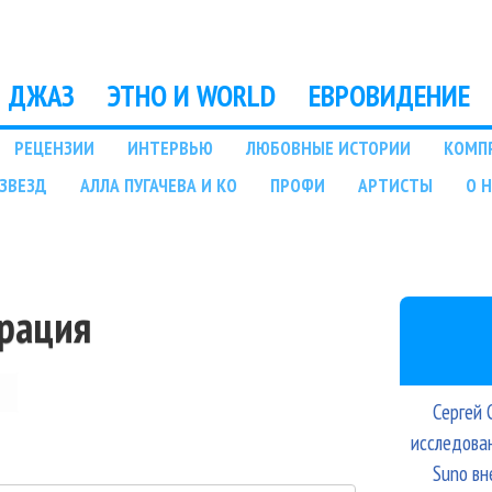
Перейти к основному
содержанию
ДЖАЗ
ЭТНО И WORLD
ЕВРОВИДЕНИЕ
РЕЦЕНЗИИ
ИНТЕРВЬЮ
ЛЮБОВНЫЕ ИСТОРИИ
КОМП
ЗВЕЗД
АЛЛА ПУГАЧЕВА И КО
ПРОФИ
АРТИСТЫ
О 
трация
Сергей 
исследова
Suno вн