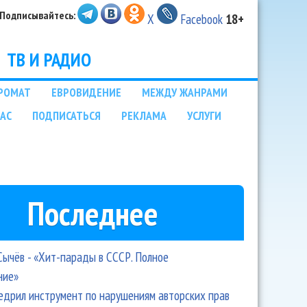
Подписывайтесь:
X
Facebook
18+
ТВ И РАДИО
РОМАТ
ЕВРОВИДЕНИЕ
МЕЖДУ ЖАНРАМИ
НАС
ПОДПИСАТЬСЯ
РЕКЛАМА
УСЛУГИ
Последнее
Сычёв - «Хит-парады в СССР. Полное
ние»
едрил инструмент по нарушениям авторских прав