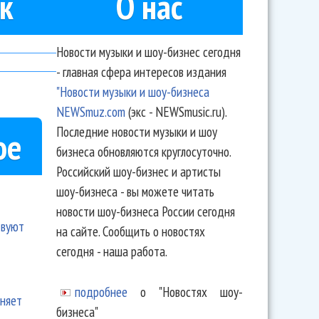
к
О нас
Новости музыки и шоу-бизнес сегодня
- главная сфера интересов издания
"Новости музыки и шоу-бизнеса
NEWSmuz.com
(экс - NEWSmusic.ru).
Последние новости музыки и шоу
ое
бизнеса обновляются круглосуточно.
Российский шоу-бизнес и артисты
шоу-бизнеса - вы можете читать
новости шоу-бизнеса России сегодня
твуют
на сайте. Сообщить о новостях
сегодня - наша работа.
подробнее
о "Новостях шоу-
еняет
бизнеса"