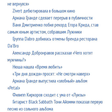
не вернулся»
Zivert дебютировала в большом кино
Ариана Гранде сделает перерыв в публичности
Ваня Дмитриенко побил рекорд Егора Крида, став
самым юным артистом, собравшим Лужники
Группа Dabro добилась отмены бренда ресторана
Da'Bro
Александр Добронравов рассказал «Чего хотят
мужчины?»
Нюша нашла «Время любить»
«Три дня дождя» просят: «Не смотри наверх»
Ариана Гранде выпустила «злобный» альбом
«Petal»
Филипп Киркоров сходит с ума от «Луизы»
Гитарист Black Sabbath Тони Айомми показал первую
песню из сольного альбома