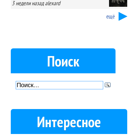
3 недели
назад
alexard
ещё
Поиск
Интересное