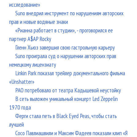
исследование»
Suno внедрил инструмент по нарушениям авторских
прав и новые водяные знаки
«Рианна работает в студии», - проговорился ее
партнер A$AP Rocky
Гленн Хьюз завершил свою гастрольную карьеру
Suno проиграла суд о нарушении авторских прав
немецкому лицензиату
Linkin Park показал трейлер документального фильма
«Unshatter»
РАО потребовало от театра Кадышевой неустойку
В сеть выложен уникальный концерт Led Zeppelin
1970 года
Ферги стала петь в Black Eyed Peas, чтобы стать
лучшей
Сосо Павлиашвили и Максим Фадеев показали клип «Я