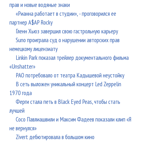
прав и новые водяные знаки
«Рианна работает в студии», - проговорился ее
партнер A$AP Rocky
Гленн Хьюз завершил свою гастрольную карьеру
Suno проиграла суд о нарушении авторских прав
немецкому лицензиату
Linkin Park показал трейлер документального фильма
«Unshatter»
РАО потребовало от театра Кадышевой неустойку
В сеть выложен уникальный концерт Led Zeppelin
1970 года
Ферги стала петь в Black Eyed Peas, чтобы стать
лучшей
Сосо Павлиашвили и Максим Фадеев показали клип «Я
не вернулся»
Zivert дебютировала в большом кино