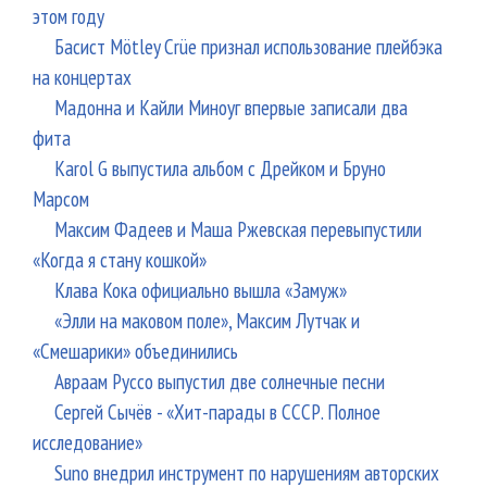
этом году
Басист Mötley Crüe признал использование плейбэка
на концертах
Мадонна и Кайли Миноуг впервые записали два
фита
Karol G выпустила альбом с Дрейком и Бруно
Марсом
Максим Фадеев и Маша Ржевская перевыпустили
«Когда я стану кошкой»
Клава Кока официально вышла «Замуж»
«Элли на маковом поле», Максим Лутчак и
«Смешарики» объединились
Авраам Руссо выпустил две солнечные песни
Сергей Сычёв - «Хит-парады в СССР. Полное
исследование»
Suno внедрил инструмент по нарушениям авторских