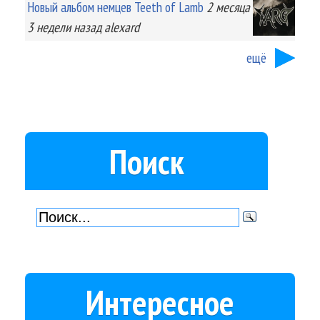
Новый альбом немцев Teeth of Lamb
2 месяца
3 недели
назад
alexard
ещё
Поиск
Интересное