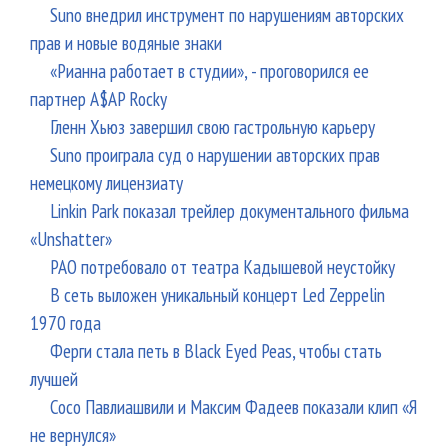
Suno внедрил инструмент по нарушениям авторских
прав и новые водяные знаки
«Рианна работает в студии», - проговорился ее
партнер A$AP Rocky
Гленн Хьюз завершил свою гастрольную карьеру
Suno проиграла суд о нарушении авторских прав
немецкому лицензиату
Linkin Park показал трейлер документального фильма
«Unshatter»
РАО потребовало от театра Кадышевой неустойку
В сеть выложен уникальный концерт Led Zeppelin
1970 года
Ферги стала петь в Black Eyed Peas, чтобы стать
лучшей
Сосо Павлиашвили и Максим Фадеев показали клип «Я
не вернулся»