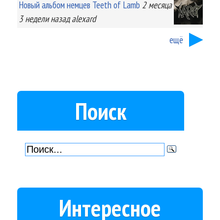
Новый альбом немцев Teeth of Lamb
2 месяца
3 недели
назад
alexard
ещё
Поиск
Интересное