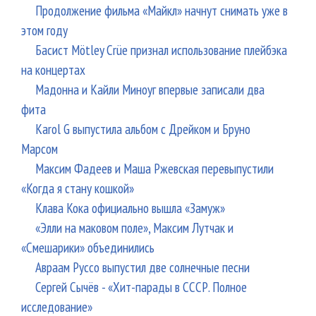
Продолжение фильма «Майкл» начнут снимать уже в
этом году
Басист Mötley Crüe признал использование плейбэка
на концертах
Мадонна и Кайли Миноуг впервые записали два
фита
Karol G выпустила альбом с Дрейком и Бруно
Марсом
Максим Фадеев и Маша Ржевская перевыпустили
«Когда я стану кошкой»
Клава Кока официально вышла «Замуж»
«Элли на маковом поле», Максим Лутчак и
«Смешарики» объединились
Авраам Руссо выпустил две солнечные песни
Сергей Сычёв - «Хит-парады в СССР. Полное
исследование»