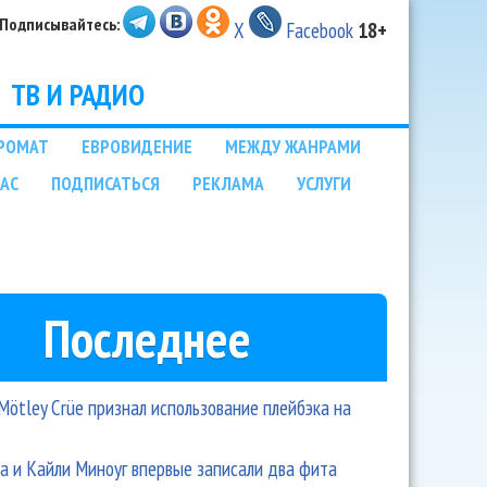
Подписывайтесь:
X
Facebook
18+
ТВ И РАДИО
РОМАТ
ЕВРОВИДЕНИЕ
МЕЖДУ ЖАНРАМИ
НАС
ПОДПИСАТЬСЯ
РЕКЛАМА
УСЛУГИ
Последнее
Mötley Crüe признал использование плейбэка на
 и Кайли Миноуг впервые записали два фита