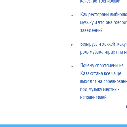
качество тренировки
Как рестораны выбира
музыку и что она говори
заведении?
Беларусь и хоккей: каку
роль музыка играет на 
Почему спортсмены из
Казахстана все чаще
выходят на соревнован
под музыку местных
исполнителей