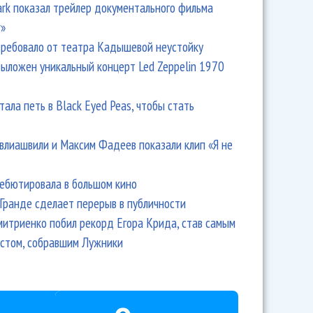
Park показал трейлер документального фильма
r»
ребовало от театра Кадышевой неустойку
выложен уникальный концерт Led Zeppelin 1970
тала петь в Black Eyed Peas, чтобы стать
влиашвили и Максим Фадеев показали клип «Я не
дебютировала в большом кино
Гранде сделает перерыв в публичности
итриенко побил рекорд Егора Крида, став самым
стом, собравшим Лужники