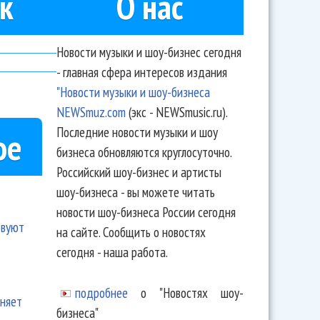
к
О нас
Новости музыки и шоу-бизнес сегодня
- главная сфера интересов издания
"Новости музыки и шоу-бизнеса
NEWSmuz.com
(экс - NEWSmusic.ru).
Последние новости музыки и шоу
ое
бизнеса обновляются круглосуточно.
Российский шоу-бизнес и артисты
шоу-бизнеса - вы можете читать
новости шоу-бизнеса России сегодня
твуют
на сайте. Сообщить о новостях
сегодня - наша работа.
подробнее
о "Новостях шоу-
еняет
бизнеса"