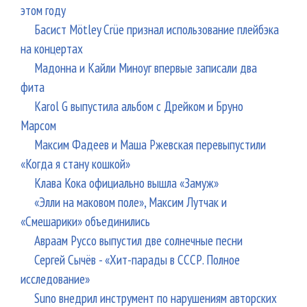
этом году
Басист Mötley Crüe признал использование плейбэка
на концертах
Мадонна и Кайли Миноуг впервые записали два
фита
Karol G выпустила альбом с Дрейком и Бруно
Марсом
Максим Фадеев и Маша Ржевская перевыпустили
«Когда я стану кошкой»
Клава Кока официально вышла «Замуж»
«Элли на маковом поле», Максим Лутчак и
«Смешарики» объединились
Авраам Руссо выпустил две солнечные песни
Сергей Сычёв - «Хит-парады в СССР. Полное
исследование»
Suno внедрил инструмент по нарушениям авторских