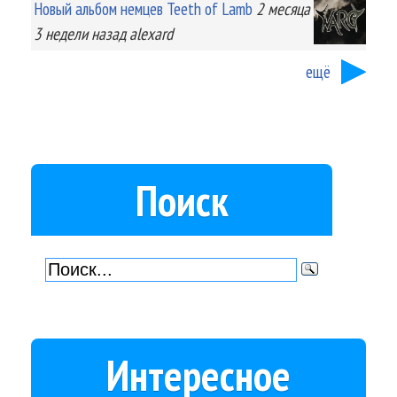
Новый альбом немцев Teeth of Lamb
2 месяца
3 недели
назад
alexard
ещё
Поиск
Интересное