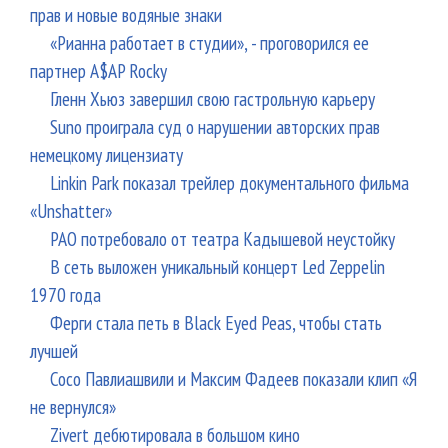
прав и новые водяные знаки
«Рианна работает в студии», - проговорился ее
партнер A$AP Rocky
Гленн Хьюз завершил свою гастрольную карьеру
Suno проиграла суд о нарушении авторских прав
немецкому лицензиату
Linkin Park показал трейлер документального фильма
«Unshatter»
РАО потребовало от театра Кадышевой неустойку
В сеть выложен уникальный концерт Led Zeppelin
1970 года
Ферги стала петь в Black Eyed Peas, чтобы стать
лучшей
Сосо Павлиашвили и Максим Фадеев показали клип «Я
не вернулся»
Zivert дебютировала в большом кино