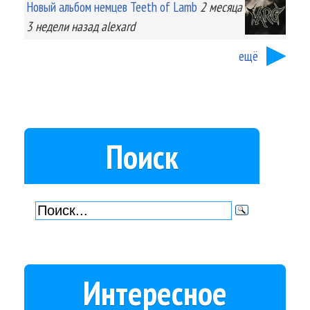
Новый альбом немцев Teeth of Lamb
2 месяца
3 недели
назад
alexard
ещё
Поиск
Интересное