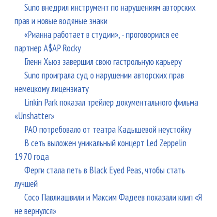
Suno внедрил инструмент по нарушениям авторских
прав и новые водяные знаки
«Рианна работает в студии», - проговорился ее
партнер A$AP Rocky
Гленн Хьюз завершил свою гастрольную карьеру
Suno проиграла суд о нарушении авторских прав
немецкому лицензиату
Linkin Park показал трейлер документального фильма
«Unshatter»
РАО потребовало от театра Кадышевой неустойку
В сеть выложен уникальный концерт Led Zeppelin
1970 года
Ферги стала петь в Black Eyed Peas, чтобы стать
лучшей
Сосо Павлиашвили и Максим Фадеев показали клип «Я
не вернулся»