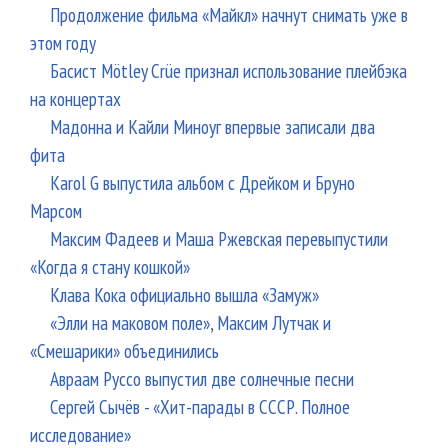
Продолжение фильма «Майкл» начнут снимать уже в
этом году
Басист Mötley Crüe признал использование плейбэка
на концертах
Мадонна и Кайли Миноуг впервые записали два
фита
Karol G выпустила альбом с Дрейком и Бруно
Марсом
Максим Фадеев и Маша Ржевская перевыпустили
«Когда я стану кошкой»
Клава Кока официально вышла «Замуж»
«Элли на маковом поле», Максим Лутчак и
«Смешарики» объединились
Авраам Руссо выпустил две солнечные песни
Сергей Сычёв - «Хит-парады в СССР. Полное
исследование»