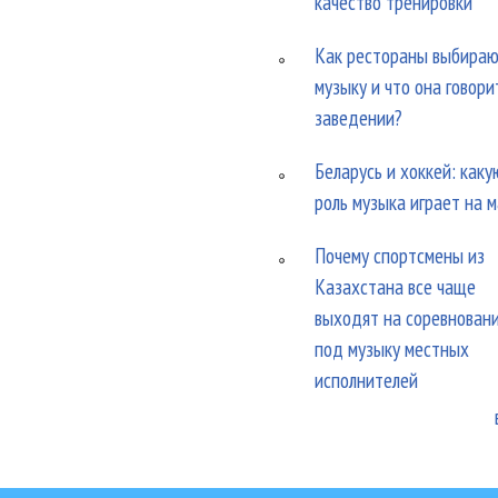
качество тренировки
Как рестораны выбира
музыку и что она говори
заведении?
Беларусь и хоккей: каку
роль музыка играет на 
Почему спортсмены из
Казахстана все чаще
выходят на соревнован
под музыку местных
исполнителей