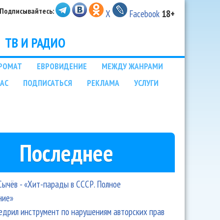
Подписывайтесь:
X
Facebook
18+
ТВ И РАДИО
РОМАТ
ЕВРОВИДЕНИЕ
МЕЖДУ ЖАНРАМИ
НАС
ПОДПИСАТЬСЯ
РЕКЛАМА
УСЛУГИ
Последнее
Сычёв - «Хит-парады в СССР. Полное
ние»
едрил инструмент по нарушениям авторских прав