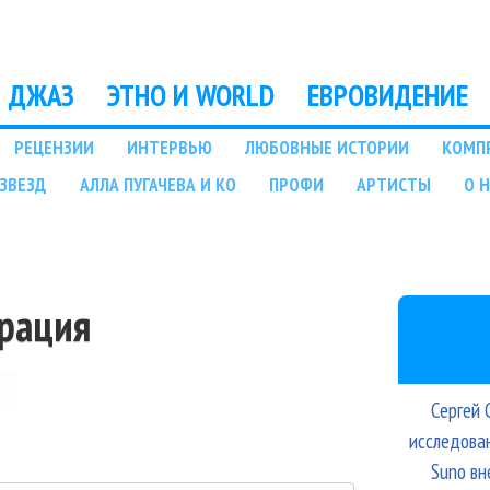
Перейти к основному
содержанию
ДЖАЗ
ЭТНО И WORLD
ЕВРОВИДЕНИЕ
РЕЦЕНЗИИ
ИНТЕРВЬЮ
ЛЮБОВНЫЕ ИСТОРИИ
КОМП
ЗВЕЗД
АЛЛА ПУГАЧЕВА И КО
ПРОФИ
АРТИСТЫ
О 
трация
Сергей 
исследова
Suno вн