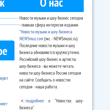
к
О нас
Новости музыки и шоу-бизнес сегодня
- главная сфера интересов издания
"Новости музыки и шоу-бизнеса
NEWSmuz.com
(экс - NEWSmusic.ru).
Последние новости музыки и шоу
ое
бизнеса обновляются круглосуточно.
Российский шоу-бизнес и артисты
шоу-бизнеса - вы можете читать
новости шоу-бизнеса России сегодня
твуют
на сайте. Сообщить о новостях
сегодня - наша работа.
подробнее
о "Новостях шоу-
еняет
бизнеса"