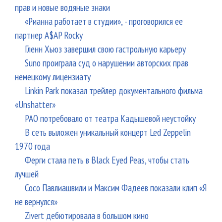
прав и новые водяные знаки
«Рианна работает в студии», - проговорился ее
партнер A$AP Rocky
Гленн Хьюз завершил свою гастрольную карьеру
Suno проиграла суд о нарушении авторских прав
немецкому лицензиату
Linkin Park показал трейлер документального фильма
«Unshatter»
РАО потребовало от театра Кадышевой неустойку
В сеть выложен уникальный концерт Led Zeppelin
1970 года
Ферги стала петь в Black Eyed Peas, чтобы стать
лучшей
Сосо Павлиашвили и Максим Фадеев показали клип «Я
не вернулся»
Zivert дебютировала в большом кино