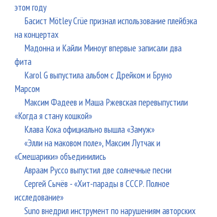
этом году
Басист Mötley Crüe признал использование плейбэка
на концертах
Мадонна и Кайли Миноуг впервые записали два
фита
Karol G выпустила альбом с Дрейком и Бруно
Марсом
Максим Фадеев и Маша Ржевская перевыпустили
«Когда я стану кошкой»
Клава Кока официально вышла «Замуж»
«Элли на маковом поле», Максим Лутчак и
«Смешарики» объединились
Авраам Руссо выпустил две солнечные песни
Сергей Сычёв - «Хит-парады в СССР. Полное
исследование»
Suno внедрил инструмент по нарушениям авторских