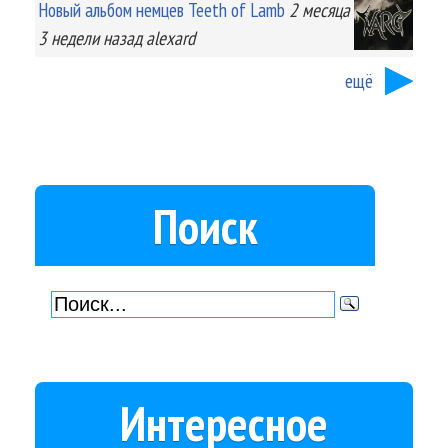
Новый альбом немцев Teeth of Lamb
2 месяца
3 недели
назад
alexard
ещё
Поиск
Интересное