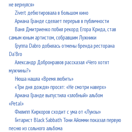
не вернулся»
Zivert дебютировала в большом кино
Ариана Гранде сделает перерыв в публичности
Ваня Дмитриенко побил рекорд Егора Крида, став
самым юным артистом, собравшим Лужники
Группа Dabro добилась отмены бренда ресторана
Da'Bro
Александр Добронравов рассказал «Чего хотят
мужчины?»
Нюша нашла «Время любить»
«Три дня дождя» просят: «Не смотри наверх»
Ариана Гранде выпустила «злобный» альбом
«Petal»
Филипп Киркоров сходит с ума от «Луизы»
Гитарист Black Sabbath Тони Айомми показал первую
песню из сольного альбома