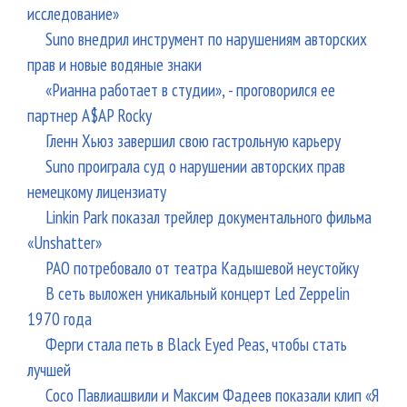
исследование»
Suno внедрил инструмент по нарушениям авторских
прав и новые водяные знаки
«Рианна работает в студии», - проговорился ее
партнер A$AP Rocky
Гленн Хьюз завершил свою гастрольную карьеру
Suno проиграла суд о нарушении авторских прав
немецкому лицензиату
Linkin Park показал трейлер документального фильма
«Unshatter»
РАО потребовало от театра Кадышевой неустойку
В сеть выложен уникальный концерт Led Zeppelin
1970 года
Ферги стала петь в Black Eyed Peas, чтобы стать
лучшей
Сосо Павлиашвили и Максим Фадеев показали клип «Я