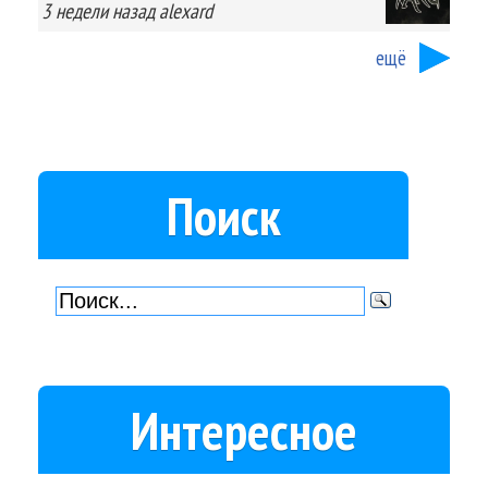
3 недели
назад
alexard
ещё
Поиск
Интересное