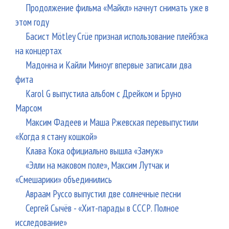
Продолжение фильма «Майкл» начнут снимать уже в
этом году
Басист Mötley Crüe признал использование плейбэка
на концертах
Мадонна и Кайли Миноуг впервые записали два
фита
Karol G выпустила альбом с Дрейком и Бруно
Марсом
Максим Фадеев и Маша Ржевская перевыпустили
«Когда я стану кошкой»
Клава Кока официально вышла «Замуж»
«Элли на маковом поле», Максим Лутчак и
«Смешарики» объединились
Авраам Руссо выпустил две солнечные песни
Сергей Сычёв - «Хит-парады в СССР. Полное
исследование»