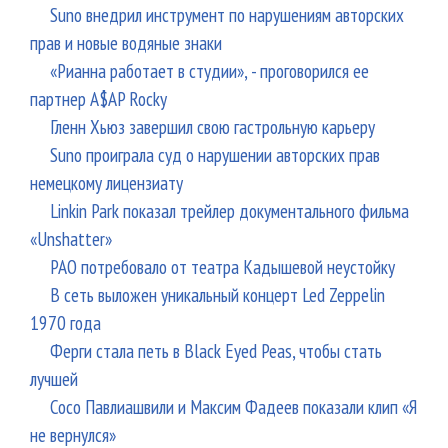
Suno внедрил инструмент по нарушениям авторских
прав и новые водяные знаки
«Рианна работает в студии», - проговорился ее
партнер A$AP Rocky
Гленн Хьюз завершил свою гастрольную карьеру
Suno проиграла суд о нарушении авторских прав
немецкому лицензиату
Linkin Park показал трейлер документального фильма
«Unshatter»
РАО потребовало от театра Кадышевой неустойку
В сеть выложен уникальный концерт Led Zeppelin
1970 года
Ферги стала петь в Black Eyed Peas, чтобы стать
лучшей
Сосо Павлиашвили и Максим Фадеев показали клип «Я
не вернулся»