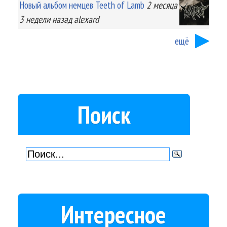
Новый альбом немцев Teeth of Lamb
2 месяца
3 недели
назад
alexard
ещё
Поиск
Интересное