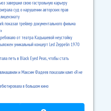
ьюз завершил свою гастрольную карьеру
оиграла суд о нарушении авторских прав
 лицензиату
Park показал трейлер документального фильма
r»
ребовало от театра Кадышевой неустойку
выложен уникальный концерт Led Zeppelin 1970
тала петь в Black Eyed Peas, чтобы стать
влиашвили и Максим Фадеев показали клип «Я не
дебютировала в большом кино