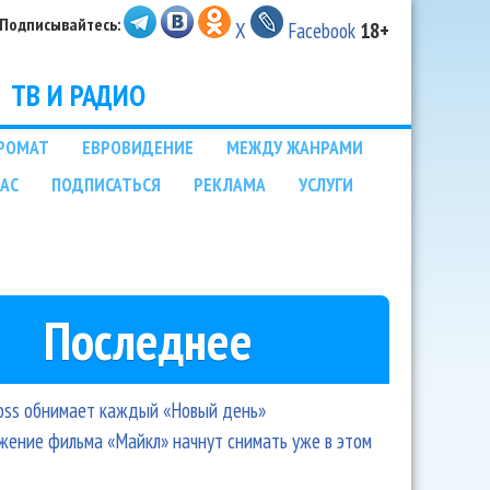
Подписывайтесь:
X
Facebook
18+
ТВ И РАДИО
РОМАТ
ЕВРОВИДЕНИЕ
МЕЖДУ ЖАНРАМИ
НАС
ПОДПИСАТЬСЯ
РЕКЛАМА
УСЛУГИ
Последнее
oss обнимает каждый «Новый день»
ение фильма «Майкл» начнут снимать уже в этом