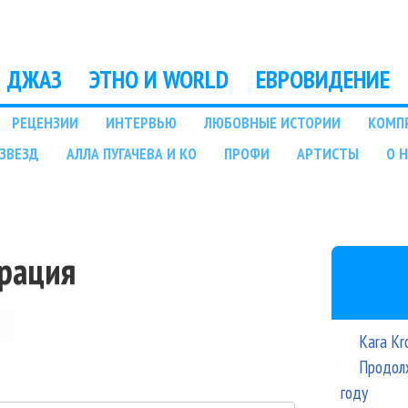
Перейти к основному
содержанию
ДЖАЗ
ЭТНО И WORLD
ЕВРОВИДЕНИЕ
РЕЦЕНЗИИ
ИНТЕРВЬЮ
ЛЮБОВНЫЕ ИСТОРИИ
КОМП
ЗВЕЗД
АЛЛА ПУГАЧЕВА И КО
ПРОФИ
АРТИСТЫ
О 
трация
Kara Kr
Продолж
году