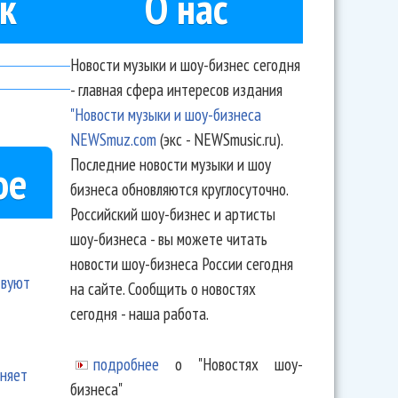
к
О нас
Новости музыки и шоу-бизнес сегодня
- главная сфера интересов издания
"Новости музыки и шоу-бизнеса
NEWSmuz.com
(экс - NEWSmusic.ru).
Последние новости музыки и шоу
ое
бизнеса обновляются круглосуточно.
Российский шоу-бизнес и артисты
шоу-бизнеса - вы можете читать
новости шоу-бизнеса России сегодня
твуют
на сайте. Сообщить о новостях
сегодня - наша работа.
подробнее
о "Новостях шоу-
еняет
бизнеса"