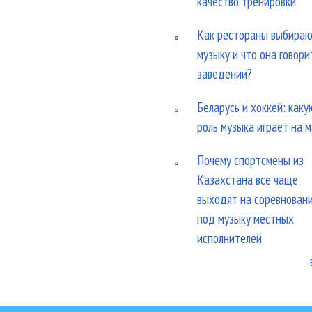
качество тренировки
Как рестораны выбира
музыку и что она говори
заведении?
Беларусь и хоккей: каку
роль музыка играет на 
Почему спортсмены из
Казахстана все чаще
выходят на соревнован
под музыку местных
исполнителей