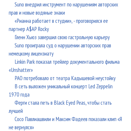
Suno внедрил инструмент по нарушениям авторских
прав и новые водяные знаки
«Рианна работает в студии», - проговорился ее
партнер A$AP Rocky
Гленн Хьюз завершил свою гастрольную карьеру
Suno проиграла суд о нарушении авторских прав
немецкому лицензиату
Linkin Park показал трейлер документального фильма
«Unshatter»
РАО потребовало от театра Кадышевой неустойку
В сеть выложен уникальный концерт Led Zeppelin
1970 года
Ферги стала петь в Black Eyed Peas, чтобы стать
лучшей
Сосо Павлиашвили и Максим Фадеев показали клип «Я
не вернулся»