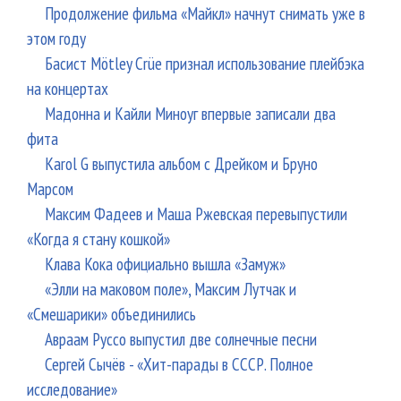
Продолжение фильма «Майкл» начнут снимать уже в
этом году
Басист Mötley Crüe признал использование плейбэка
на концертах
Мадонна и Кайли Миноуг впервые записали два
фита
Karol G выпустила альбом с Дрейком и Бруно
Марсом
Максим Фадеев и Маша Ржевская перевыпустили
«Когда я стану кошкой»
Клава Кока официально вышла «Замуж»
«Элли на маковом поле», Максим Лутчак и
«Смешарики» объединились
Авраам Руссо выпустил две солнечные песни
Сергей Сычёв - «Хит-парады в СССР. Полное
исследование»