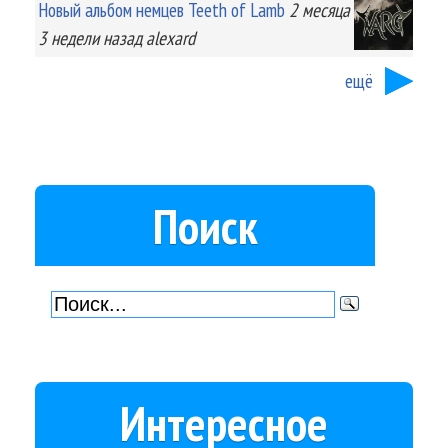
Новый альбом немцев Teeth of Lamb
2 месяца
3 недели
назад
alexard
ещё
Поиск
Интересное