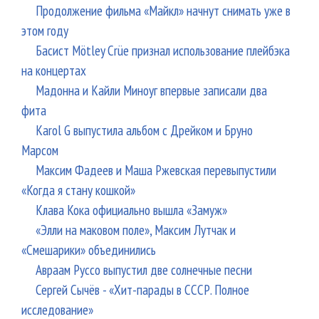
Продолжение фильма «Майкл» начнут снимать уже в
этом году
Басист Mötley Crüe признал использование плейбэка
на концертах
Мадонна и Кайли Миноуг впервые записали два
фита
Karol G выпустила альбом с Дрейком и Бруно
Марсом
Максим Фадеев и Маша Ржевская перевыпустили
«Когда я стану кошкой»
Клава Кока официально вышла «Замуж»
«Элли на маковом поле», Максим Лутчак и
«Смешарики» объединились
Авраам Руссо выпустил две солнечные песни
Сергей Сычёв - «Хит-парады в СССР. Полное
исследование»