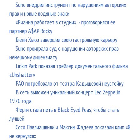
Suno внедрил инструмент по нарушениям авторских
прав и новые водяные знаки
«Рианна работает в студии», - проговорился ее
партнер A$AP Rocky
Гленн Хьюз завершил свою гастрольную карьеру
Suno проиграла суд о нарушении авторских прав
немецкому лицензиату
Linkin Park показал трейлер документального фильма
«Unshatter»
РАО потребовало от театра Кадышевой неустойку
В сеть выложен уникальный концерт Led Zeppelin
1970 года
Ферги стала петь в Black Eyed Peas, чтобы стать
лучшей
Сосо Павлиашвили и Максим Фадеев показали клип «Я
не вернулся»