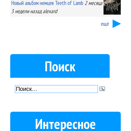
Новый альбом немцев Teeth of Lamb
2 месяца
3 недели
назад
alexard
ещё
Поиск
Интересное