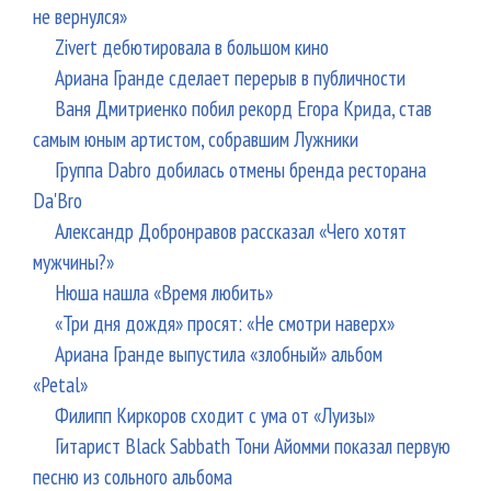
не вернулся»
Zivert дебютировала в большом кино
Ариана Гранде сделает перерыв в публичности
Ваня Дмитриенко побил рекорд Егора Крида, став
самым юным артистом, собравшим Лужники
Группа Dabro добилась отмены бренда ресторана
Da'Bro
Александр Добронравов рассказал «Чего хотят
мужчины?»
Нюша нашла «Время любить»
«Три дня дождя» просят: «Не смотри наверх»
Ариана Гранде выпустила «злобный» альбом
«Petal»
Филипп Киркоров сходит с ума от «Луизы»
Гитарист Black Sabbath Тони Айомми показал первую
песню из сольного альбома