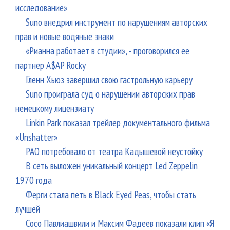
исследование»
Suno внедрил инструмент по нарушениям авторских
прав и новые водяные знаки
«Рианна работает в студии», - проговорился ее
партнер A$AP Rocky
Гленн Хьюз завершил свою гастрольную карьеру
Suno проиграла суд о нарушении авторских прав
немецкому лицензиату
Linkin Park показал трейлер документального фильма
«Unshatter»
РАО потребовало от театра Кадышевой неустойку
В сеть выложен уникальный концерт Led Zeppelin
1970 года
Ферги стала петь в Black Eyed Peas, чтобы стать
лучшей
Сосо Павлиашвили и Максим Фадеев показали клип «Я