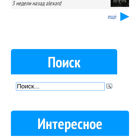
3 недели
назад
alexard
ещё
Поиск
Интересное