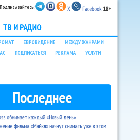
Подписывайтесь:
X
Facebook
18+
ТВ И РАДИО
РОМАТ
ЕВРОВИДЕНИЕ
МЕЖДУ ЖАНРАМИ
НАС
ПОДПИСАТЬСЯ
РЕКЛАМА
УСЛУГИ
Последнее
oss обнимает каждый «Новый день»
ение фильма «Майкл» начнут снимать уже в этом