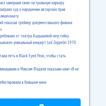
ьюз завершил свою гастрольную карьеру
оиграла суд о нарушении авторских прав
 лицензиату
Park показал трейлер документального фильма
r»
ребовало от театра Кадышевой неустойку
выложен уникальный концерт Led Zeppelin 1970
тала петь в Black Eyed Peas, чтобы стать
влиашвили и Максим Фадеев показали клип «Я не
дебютировала в большом кино