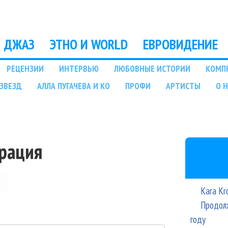
Перейти к основному
содержанию
ДЖАЗ
ЭТНО И WORLD
ЕВРОВИДЕНИЕ
РЕЦЕНЗИИ
ИНТЕРВЬЮ
ЛЮБОВНЫЕ ИСТОРИИ
КОМП
ЗВЕЗД
АЛЛА ПУГАЧЕВА И КО
ПРОФИ
АРТИСТЫ
О 
трация
Kara Kr
Продолж
году