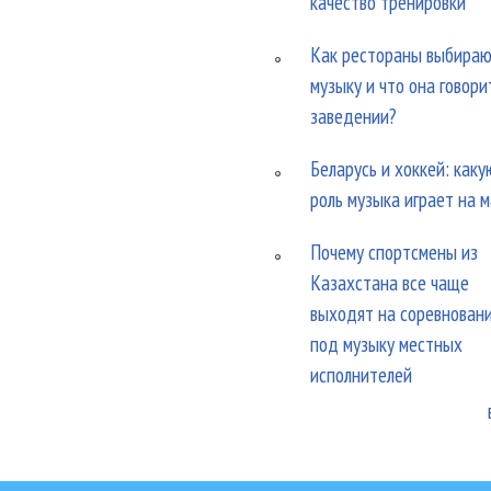
качество тренировки
Как рестораны выбира
музыку и что она говори
заведении?
Беларусь и хоккей: каку
роль музыка играет на 
Почему спортсмены из
Казахстана все чаще
выходят на соревнован
под музыку местных
исполнителей