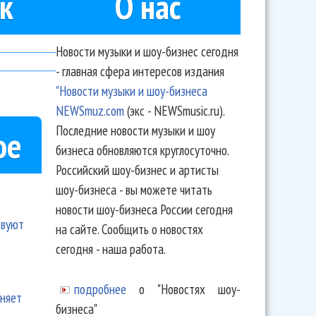
к
О нас
Новости музыки и шоу-бизнес сегодня
- главная сфера интересов издания
"Новости музыки и шоу-бизнеса
NEWSmuz.com
(экс - NEWSmusic.ru).
Последние новости музыки и шоу
ое
бизнеса обновляются круглосуточно.
Российский шоу-бизнес и артисты
шоу-бизнеса - вы можете читать
новости шоу-бизнеса России сегодня
твуют
на сайте. Сообщить о новостях
сегодня - наша работа.
подробнее
о "Новостях шоу-
еняет
бизнеса"