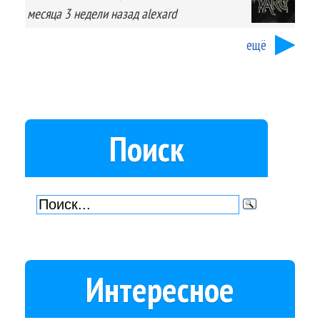
месяца 3 недели
назад
alexard
ещё
Поиск
Интересное