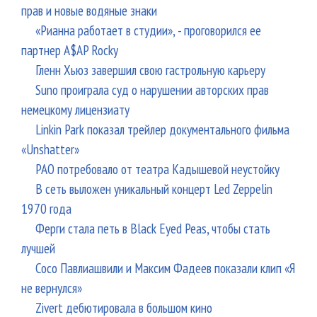
прав и новые водяные знаки
«Рианна работает в студии», - проговорился ее
партнер A$AP Rocky
Гленн Хьюз завершил свою гастрольную карьеру
Suno проиграла суд о нарушении авторских прав
немецкому лицензиату
Linkin Park показал трейлер документального фильма
«Unshatter»
РАО потребовало от театра Кадышевой неустойку
В сеть выложен уникальный концерт Led Zeppelin
1970 года
Ферги стала петь в Black Eyed Peas, чтобы стать
лучшей
Сосо Павлиашвили и Максим Фадеев показали клип «Я
не вернулся»
Zivert дебютировала в большом кино