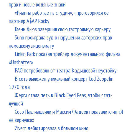
прав и новые водяные знаки
«Рианна работает в студии», - проговорился ее
партнер A$AP Rocky
Гленн Хьюз завершил свою гастрольную карьеру
Suno проиграла суд о нарушении авторских прав
немецкому лицензиату
Linkin Park показал трейлер документального фильма
«Unshatter»
РАО потребовало от театра Кадышевой неустойку
В сеть выложен уникальный концерт Led Zeppelin
1970 года
Ферги стала петь в Black Eyed Peas, чтобы стать
лучшей
Сосо Павлиашвили и Максим Фадеев показали клип «Я
не вернулся»
Zivert дебютировала в большом кино