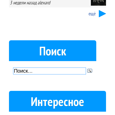
3 недели
назад
alexard
ещё
Поиск
Интересное