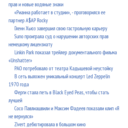
прав и новые водяные знаки
«Рианна работает в студии», - проговорился ее
партнер A$AP Rocky
Гленн Хьюз завершил свою гастрольную карьеру
Suno проиграла суд о нарушении авторских прав
немецкому лицензиату
Linkin Park показал трейлер документального фильма
«Unshatter»
РАО потребовало от театра Кадышевой неустойку
В сеть выложен уникальный концерт Led Zeppelin
1970 года
Ферги стала петь в Black Eyed Peas, чтобы стать
лучшей
Сосо Павлиашвили и Максим Фадеев показали клип «Я
не вернулся»
Zivert дебютировала в большом кино