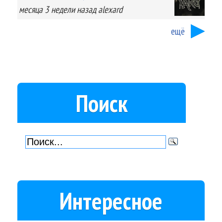
месяца 3 недели
назад
alexard
ещё
Поиск
Интересное