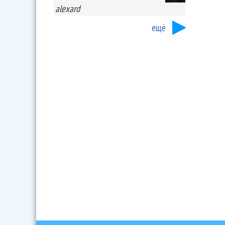
alexard
ещё