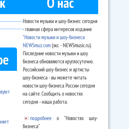
к
О нас
Новости музыки и шоу-бизнес сегодня
- главная сфера интересов издания
"Новости музыки и шоу-бизнеса
NEWSmuz.com
(экс - NEWSmusic.ru).
Последние новости музыки и шоу
ое
бизнеса обновляются круглосуточно.
Российский шоу-бизнес и артисты
шоу-бизнеса - вы можете читать
новости шоу-бизнеса России сегодня
твуют
на сайте. Сообщить о новостях
сегодня - наша работа.
подробнее
о "Новостях шоу-
еняет
бизнеса"