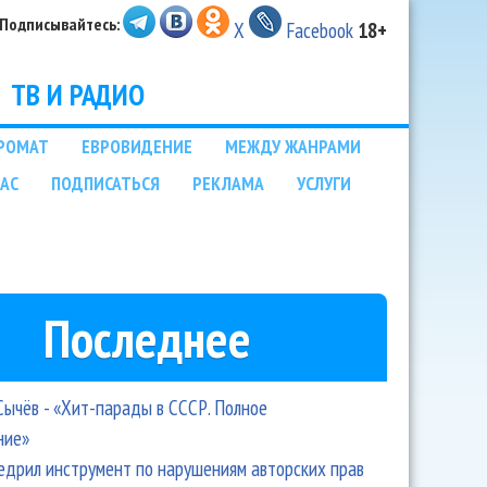
Подписывайтесь:
X
Facebook
18+
ТВ И РАДИО
РОМАТ
ЕВРОВИДЕНИЕ
МЕЖДУ ЖАНРАМИ
НАС
ПОДПИСАТЬСЯ
РЕКЛАМА
УСЛУГИ
Последнее
Сычёв - «Хит-парады в СССР. Полное
ние»
едрил инструмент по нарушениям авторских прав