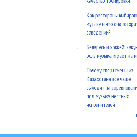
качество тренировки
Как рестораны выбира
музыку и что она говори
заведении?
Беларусь и хоккей: каку
роль музыка играет на 
Почему спортсмены из
Казахстана все чаще
выходят на соревнован
под музыку местных
исполнителей