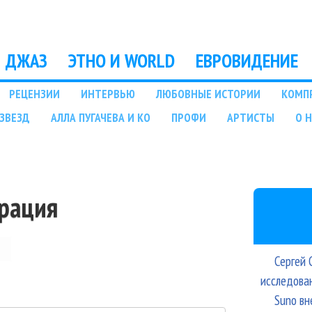
Перейти к основному
содержанию
ДЖАЗ
ЭТНО И WORLD
ЕВРОВИДЕНИЕ
РЕЦЕНЗИИ
ИНТЕРВЬЮ
ЛЮБОВНЫЕ ИСТОРИИ
КОМП
ЗВЕЗД
АЛЛА ПУГАЧЕВА И КО
ПРОФИ
АРТИСТЫ
О 
трация
Сергей 
исследова
Suno вн