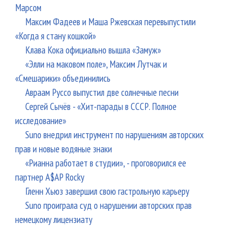
Марсом
Максим Фадеев и Маша Ржевская перевыпустили
«Когда я стану кошкой»
Клава Кока официально вышла «Замуж»
«Элли на маковом поле», Максим Лутчак и
«Смешарики» объединились
Авраам Руссо выпустил две солнечные песни
Сергей Сычёв - «Хит-парады в СССР. Полное
исследование»
Suno внедрил инструмент по нарушениям авторских
прав и новые водяные знаки
«Рианна работает в студии», - проговорился ее
партнер A$AP Rocky
Гленн Хьюз завершил свою гастрольную карьеру
Suno проиграла суд о нарушении авторских прав
немецкому лицензиату