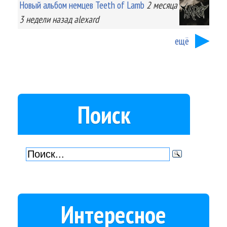
Новый альбом немцев Teeth of Lamb
2 месяца
3 недели
назад
alexard
ещё
Поиск
Интересное