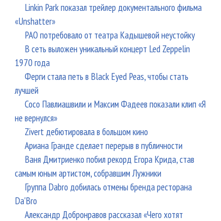
Linkin Park показал трейлер документального фильма
«Unshatter»
РАО потребовало от театра Кадышевой неустойку
В сеть выложен уникальный концерт Led Zeppelin
1970 года
Ферги стала петь в Black Eyed Peas, чтобы стать
лучшей
Сосо Павлиашвили и Максим Фадеев показали клип «Я
не вернулся»
Zivert дебютировала в большом кино
Ариана Гранде сделает перерыв в публичности
Ваня Дмитриенко побил рекорд Егора Крида, став
самым юным артистом, собравшим Лужники
Группа Dabro добилась отмены бренда ресторана
Da'Bro
Александр Добронравов рассказал «Чего хотят