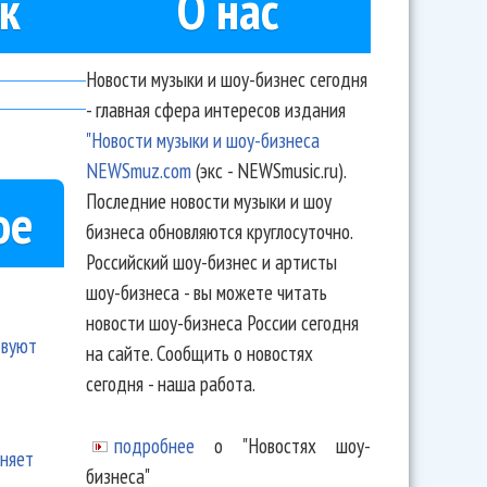
к
О нас
Новости музыки и шоу-бизнес сегодня
- главная сфера интересов издания
"Новости музыки и шоу-бизнеса
NEWSmuz.com
(экс - NEWSmusic.ru).
Последние новости музыки и шоу
ое
бизнеса обновляются круглосуточно.
Российский шоу-бизнес и артисты
шоу-бизнеса - вы можете читать
новости шоу-бизнеса России сегодня
твуют
на сайте. Сообщить о новостях
сегодня - наша работа.
подробнее
о "Новостях шоу-
еняет
бизнеса"