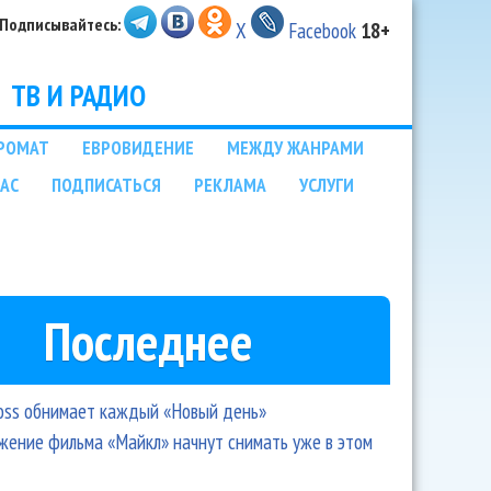
Подписывайтесь:
X
Facebook
18+
ТВ И РАДИО
РОМАТ
ЕВРОВИДЕНИЕ
МЕЖДУ ЖАНРАМИ
НАС
ПОДПИСАТЬСЯ
РЕКЛАМА
УСЛУГИ
Последнее
oss обнимает каждый «Новый день»
ение фильма «Майкл» начнут снимать уже в этом