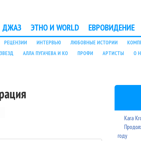
Перейти к основному
содержанию
ДЖАЗ
ЭТНО И WORLD
ЕВРОВИДЕНИЕ
РЕЦЕНЗИИ
ИНТЕРВЬЮ
ЛЮБОВНЫЕ ИСТОРИИ
КОМП
ЗВЕЗД
АЛЛА ПУГАЧЕВА И КО
ПРОФИ
АРТИСТЫ
О 
трация
Kara Kr
Продолж
году