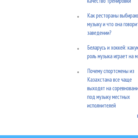
качество тренировки
Как рестораны выбира
музыку и что она говори
заведении?
Беларусь и хоккей: каку
роль музыка играет на 
Почему спортсмены из
Казахстана все чаще
выходят на соревнован
под музыку местных
исполнителей