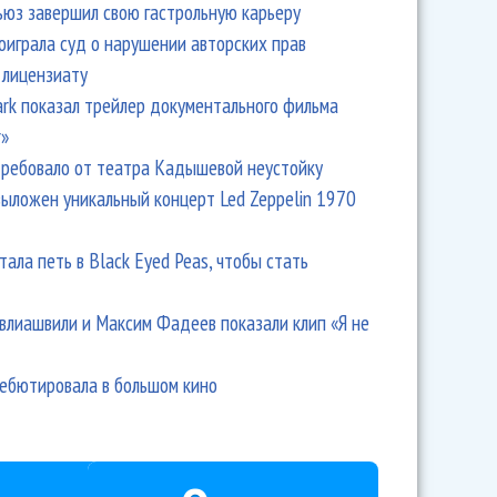
ьюз завершил свою гастрольную карьеру
оиграла суд о нарушении авторских прав
 лицензиату
Park показал трейлер документального фильма
r»
ребовало от театра Кадышевой неустойку
выложен уникальный концерт Led Zeppelin 1970
тала петь в Black Eyed Peas, чтобы стать
влиашвили и Максим Фадеев показали клип «Я не
дебютировала в большом кино