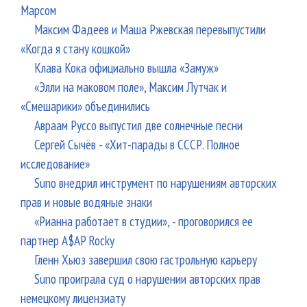
Марсом
Максим Фадеев и Маша Ржевская перевыпустили
«Когда я стану кошкой»
Клава Кока официально вышла «Замуж»
«Элли на маковом поле», Максим Лутчак и
«Смешарики» объединились
Авраам Руссо выпустил две солнечные песни
Сергей Сычёв - «Хит-парады в СССР. Полное
исследование»
Suno внедрил инструмент по нарушениям авторских
прав и новые водяные знаки
«Рианна работает в студии», - проговорился ее
партнер A$AP Rocky
Гленн Хьюз завершил свою гастрольную карьеру
Suno проиграла суд о нарушении авторских прав
немецкому лицензиату