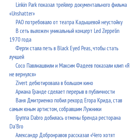
Linkin Park показал трейлер документального фильма
«Unshatter»
РАО потребовало от театра Кадышевой неустойку
В сеть выложен уникальный концерт Led Zeppelin
1970 года
Ферги стала петь в Black Eyed Peas, чтобы стать
лучшей
Сосо Павлиашвили и Максим Фадеев показали клип «Я
не вернулся»
Zivert дебютировала в большом кино
Ариана Гранде сделает перерыв в публичности
Ваня Дмитриенко побил рекорд Егора Крида, став
самым юным артистом, собравшим Лужники
Группа Dabro добилась отмены бренда ресторана
Da'Bro
Александр Добронравов рассказал «Чего хотят