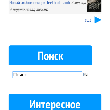
Новый альбом немцев Teeth of Lamb
2 месяца
3 недели
назад
alexard
ещё
Поиск
Интересное