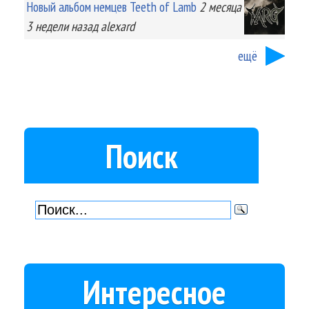
Новый альбом немцев Teeth of Lamb
2 месяца
3 недели
назад
alexard
ещё
Поиск
Интересное