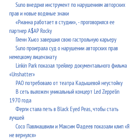
Suno внедрил инструмент по нарушениям авторских
прав и новые водяные знаки
«Рианна работает в студии», - проговорился ее
партнер A$AP Rocky
Гленн Хьюз завершил свою гастрольную карьеру
Suno проиграла суд о нарушении авторских прав
немецкому лицензиату
Linkin Park показал трейлер документального фильма
«Unshatter»
РАО потребовало от театра Кадышевой неустойку
В сеть выложен уникальный концерт Led Zeppelin
1970 года
Ферги стала петь в Black Eyed Peas, чтобы стать
лучшей
Сосо Павлиашвили и Максим Фадеев показали клип «Я
не вернулся»