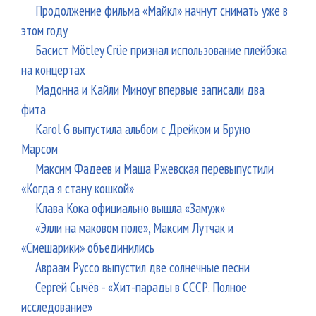
Продолжение фильма «Майкл» начнут снимать уже в
этом году
Басист Mötley Crüe признал использование плейбэка
на концертах
Мадонна и Кайли Миноуг впервые записали два
фита
Karol G выпустила альбом с Дрейком и Бруно
Марсом
Максим Фадеев и Маша Ржевская перевыпустили
«Когда я стану кошкой»
Клава Кока официально вышла «Замуж»
«Элли на маковом поле», Максим Лутчак и
«Смешарики» объединились
Авраам Руссо выпустил две солнечные песни
Сергей Сычёв - «Хит-парады в СССР. Полное
исследование»