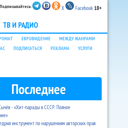
Подписывайтесь:
X
Facebook
18+
ТВ И РАДИО
РОМАТ
ЕВРОВИДЕНИЕ
МЕЖДУ ЖАНРАМИ
НАС
ПОДПИСАТЬСЯ
РЕКЛАМА
УСЛУГИ
Последнее
Сычёв - «Хит-парады в СССР. Полное
ние»
едрил инструмент по нарушениям авторских прав