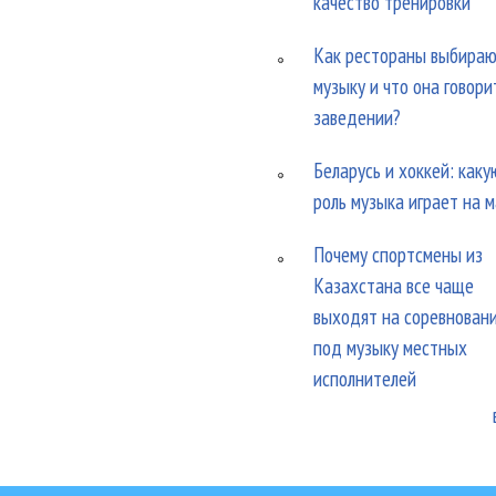
качество тренировки
Как рестораны выбира
музыку и что она говори
заведении?
Беларусь и хоккей: каку
роль музыка играет на 
Почему спортсмены из
Казахстана все чаще
выходят на соревнован
под музыку местных
исполнителей