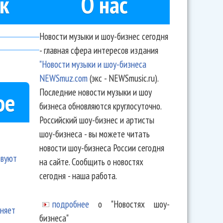
к
О нас
Новости музыки и шоу-бизнес сегодня
- главная сфера интересов издания
"Новости музыки и шоу-бизнеса
NEWSmuz.com
(экс - NEWSmusic.ru).
Последние новости музыки и шоу
ое
бизнеса обновляются круглосуточно.
Российский шоу-бизнес и артисты
шоу-бизнеса - вы можете читать
новости шоу-бизнеса России сегодня
твуют
на сайте. Сообщить о новостях
сегодня - наша работа.
подробнее
о "Новостях шоу-
еняет
бизнеса"