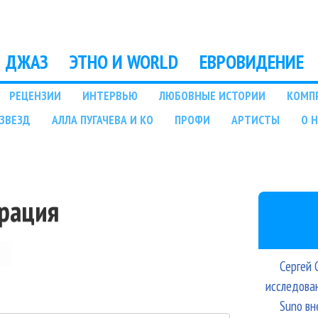
Перейти к основному
содержанию
ДЖАЗ
ЭТНО И WORLD
ЕВРОВИДЕНИЕ
РЕЦЕНЗИИ
ИНТЕРВЬЮ
ЛЮБОВНЫЕ ИСТОРИИ
КОМП
ЗВЕЗД
АЛЛА ПУГАЧЕВА И КО
ПРОФИ
АРТИСТЫ
О 
трация
Сергей 
исследова
Suno вн