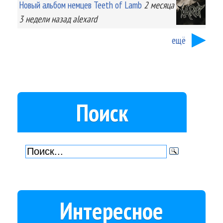
Новый альбом немцев Teeth of Lamb
2 месяца
3 недели
назад
alexard
ещё
Поиск
Интересное