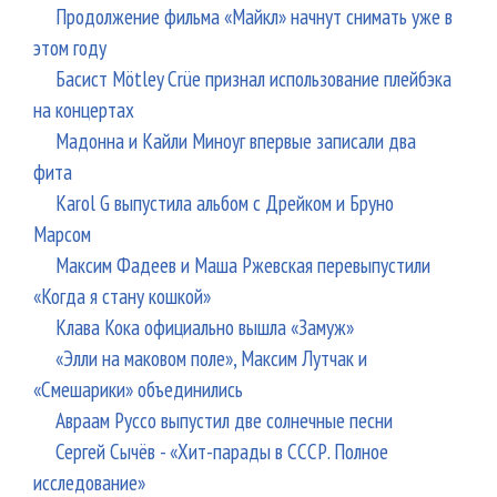
Продолжение фильма «Майкл» начнут снимать уже в
этом году
Басист Mötley Crüe признал использование плейбэка
на концертах
Мадонна и Кайли Миноуг впервые записали два
фита
Karol G выпустила альбом с Дрейком и Бруно
Марсом
Максим Фадеев и Маша Ржевская перевыпустили
«Когда я стану кошкой»
Клава Кока официально вышла «Замуж»
«Элли на маковом поле», Максим Лутчак и
«Смешарики» объединились
Авраам Руссо выпустил две солнечные песни
Сергей Сычёв - «Хит-парады в СССР. Полное
исследование»