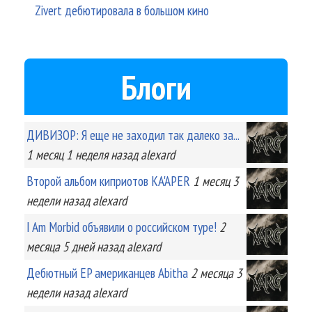
Zivert дебютировала в большом кино
Блоги
ДИВИЗОР: Я еще не заходил так далеко за...
1 месяц 1 неделя
назад
alexard
Второй альбом киприотов KA'APER
1 месяц 3
недели
назад
alexard
I Am Morbid объявили о российском туре!
2
месяца 5 дней
назад
alexard
Дебютный EP американцев Abitha
2 месяца 3
недели
назад
alexard