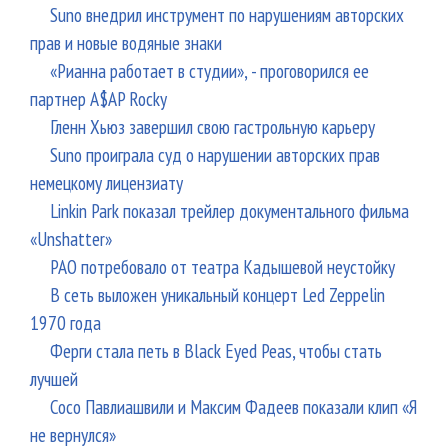
Suno внедрил инструмент по нарушениям авторских
прав и новые водяные знаки
«Рианна работает в студии», - проговорился ее
партнер A$AP Rocky
Гленн Хьюз завершил свою гастрольную карьеру
Suno проиграла суд о нарушении авторских прав
немецкому лицензиату
Linkin Park показал трейлер документального фильма
«Unshatter»
РАО потребовало от театра Кадышевой неустойку
В сеть выложен уникальный концерт Led Zeppelin
1970 года
Ферги стала петь в Black Eyed Peas, чтобы стать
лучшей
Сосо Павлиашвили и Максим Фадеев показали клип «Я
не вернулся»