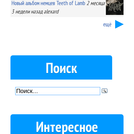
Новый альбом немцев Teeth of Lamb
2 месяца
3 недели
назад
alexard
ещё
Поиск
Интересное