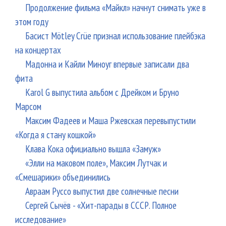
Продолжение фильма «Майкл» начнут снимать уже в
этом году
Басист Mötley Crüe признал использование плейбэка
на концертах
Мадонна и Кайли Миноуг впервые записали два
фита
Karol G выпустила альбом с Дрейком и Бруно
Марсом
Максим Фадеев и Маша Ржевская перевыпустили
«Когда я стану кошкой»
Клава Кока официально вышла «Замуж»
«Элли на маковом поле», Максим Лутчак и
«Смешарики» объединились
Авраам Руссо выпустил две солнечные песни
Сергей Сычёв - «Хит-парады в СССР. Полное
исследование»