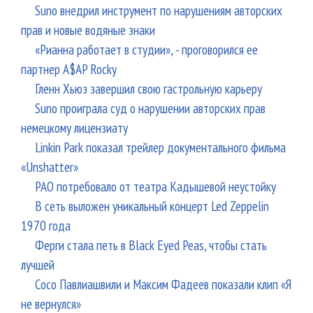
Suno внедрил инструмент по нарушениям авторских
прав и новые водяные знаки
«Рианна работает в студии», - проговорился ее
партнер A$AP Rocky
Гленн Хьюз завершил свою гастрольную карьеру
Suno проиграла суд о нарушении авторских прав
немецкому лицензиату
Linkin Park показал трейлер документального фильма
«Unshatter»
РАО потребовало от театра Кадышевой неустойку
В сеть выложен уникальный концерт Led Zeppelin
1970 года
Ферги стала петь в Black Eyed Peas, чтобы стать
лучшей
Сосо Павлиашвили и Максим Фадеев показали клип «Я
не вернулся»