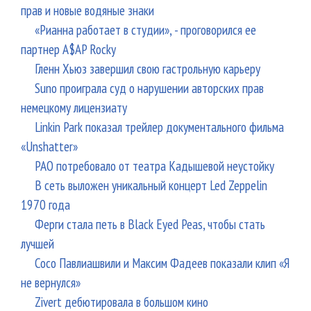
прав и новые водяные знаки
«Рианна работает в студии», - проговорился ее
партнер A$AP Rocky
Гленн Хьюз завершил свою гастрольную карьеру
Suno проиграла суд о нарушении авторских прав
немецкому лицензиату
Linkin Park показал трейлер документального фильма
«Unshatter»
РАО потребовало от театра Кадышевой неустойку
В сеть выложен уникальный концерт Led Zeppelin
1970 года
Ферги стала петь в Black Eyed Peas, чтобы стать
лучшей
Сосо Павлиашвили и Максим Фадеев показали клип «Я
не вернулся»
Zivert дебютировала в большом кино