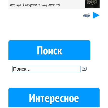
месяца 3 недели
назад
alexard
ещё
Поиск
Интересное