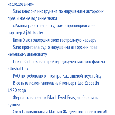
исследование»
Suno внедрил инструмент по нарушениям авторских
прав и новые водяные знаки
«Рианна работает в студии», - проговорился ее
партнер A$AP Rocky
Гленн Хьюз завершил свою гастрольную карьеру
Suno проиграла суд о нарушении авторских прав
немецкому лицензиату
Linkin Park показал трейлер документального фильма
«Unshatter»
РАО потребовало от театра Кадышевой неустойку
В сеть выложен уникальный концерт Led Zeppelin
1970 года
Ферги стала петь в Black Eyed Peas, чтобы стать
лучшей
Сосо Павлиашвили и Максим Фадеев показали клип «Я