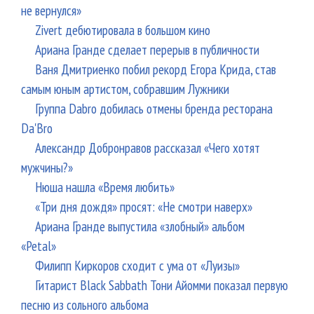
не вернулся»
Zivert дебютировала в большом кино
Ариана Гранде сделает перерыв в публичности
Ваня Дмитриенко побил рекорд Егора Крида, став
самым юным артистом, собравшим Лужники
Группа Dabro добилась отмены бренда ресторана
Da'Bro
Александр Добронравов рассказал «Чего хотят
мужчины?»
Нюша нашла «Время любить»
«Три дня дождя» просят: «Не смотри наверх»
Ариана Гранде выпустила «злобный» альбом
«Petal»
Филипп Киркоров сходит с ума от «Луизы»
Гитарист Black Sabbath Тони Айомми показал первую
песню из сольного альбома