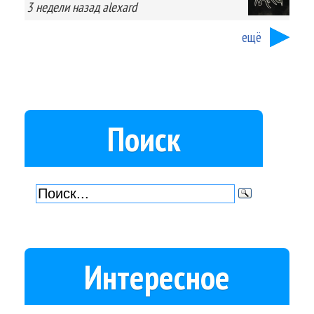
3 недели
назад
alexard
ещё
Поиск
Интересное