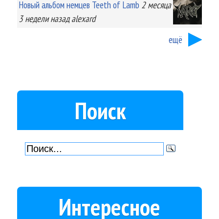
Новый альбом немцев Teeth of Lamb
2 месяца
3 недели
назад
alexard
ещё
Поиск
Интересное