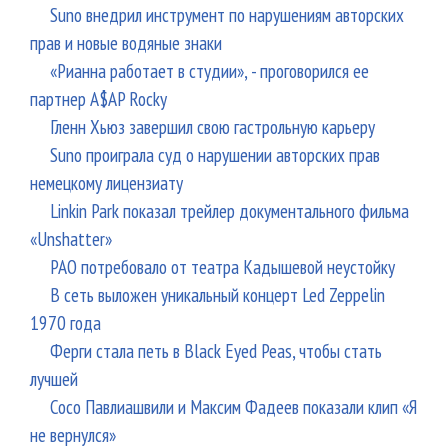
Suno внедрил инструмент по нарушениям авторских
прав и новые водяные знаки
«Рианна работает в студии», - проговорился ее
партнер A$AP Rocky
Гленн Хьюз завершил свою гастрольную карьеру
Suno проиграла суд о нарушении авторских прав
немецкому лицензиату
Linkin Park показал трейлер документального фильма
«Unshatter»
РАО потребовало от театра Кадышевой неустойку
В сеть выложен уникальный концерт Led Zeppelin
1970 года
Ферги стала петь в Black Eyed Peas, чтобы стать
лучшей
Сосо Павлиашвили и Максим Фадеев показали клип «Я
не вернулся»