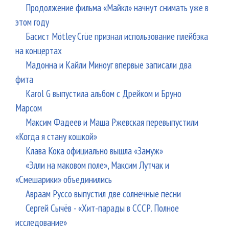
Продолжение фильма «Майкл» начнут снимать уже в
этом году
Басист Mötley Crüe признал использование плейбэка
на концертах
Мадонна и Кайли Миноуг впервые записали два
фита
Karol G выпустила альбом с Дрейком и Бруно
Марсом
Максим Фадеев и Маша Ржевская перевыпустили
«Когда я стану кошкой»
Клава Кока официально вышла «Замуж»
«Элли на маковом поле», Максим Лутчак и
«Смешарики» объединились
Авраам Руссо выпустил две солнечные песни
Сергей Сычёв - «Хит-парады в СССР. Полное
исследование»