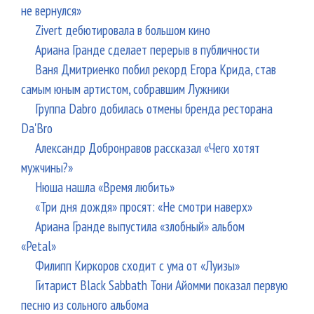
не вернулся»
Zivert дебютировала в большом кино
Ариана Гранде сделает перерыв в публичности
Ваня Дмитриенко побил рекорд Егора Крида, став
самым юным артистом, собравшим Лужники
Группа Dabro добилась отмены бренда ресторана
Da'Bro
Александр Добронравов рассказал «Чего хотят
мужчины?»
Нюша нашла «Время любить»
«Три дня дождя» просят: «Не смотри наверх»
Ариана Гранде выпустила «злобный» альбом
«Petal»
Филипп Киркоров сходит с ума от «Луизы»
Гитарист Black Sabbath Тони Айомми показал первую
песню из сольного альбома