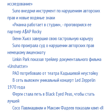
исследование»
Suno внедрил инструмент по нарушениям авторских
прав и новые водяные знаки
«Рианна работает в студии», - проговорился ее
партнер A$AP Rocky
Гленн Хьюз завершил свою гастрольную карьеру
Suno проиграла суд о нарушении авторских прав
немецкому лицензиату
Linkin Park показал трейлер документального фильма
«Unshatter»
РАО потребовало от театра Кадышевой неустойку
В сеть выложен уникальный концерт Led Zeppelin
1970 года
Ферги стала петь в Black Eyed Peas, чтобы стать
лучшей
Сосо Павлиашвили и Максим Фадеев показали клип «Я