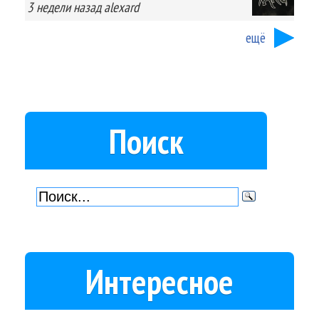
3 недели
назад
alexard
ещё
Поиск
Интересное