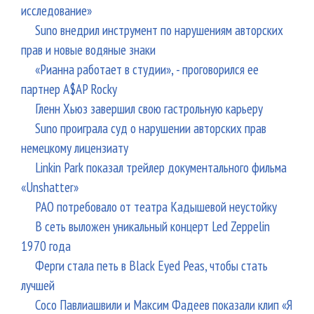
исследование»
Suno внедрил инструмент по нарушениям авторских
прав и новые водяные знаки
«Рианна работает в студии», - проговорился ее
партнер A$AP Rocky
Гленн Хьюз завершил свою гастрольную карьеру
Suno проиграла суд о нарушении авторских прав
немецкому лицензиату
Linkin Park показал трейлер документального фильма
«Unshatter»
РАО потребовало от театра Кадышевой неустойку
В сеть выложен уникальный концерт Led Zeppelin
1970 года
Ферги стала петь в Black Eyed Peas, чтобы стать
лучшей
Сосо Павлиашвили и Максим Фадеев показали клип «Я