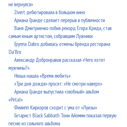
не вернулся»
Zivert дебютировала в большом кино
Ариана Гранде сделает перерыв в публичности
Ваня Дмитриенко побил рекорд Егора Крида, став
самым юным артистом, собравшим Лужники
Группа Dabro добилась отмены бренда ресторана
Da'Bro
Александр Добронравов рассказал «Чего хотят
мужчины?»
Нюша нашла «Время любить»
«Три дня дождя» просят: «Не смотри наверх»
Ариана Гранде выпустила «злобный» альбом
«Petal»
Филипп Киркоров сходит с ума от «Луизы»
Гитарист Black Sabbath Тони Айомми показал первую
песню из сольного альбома