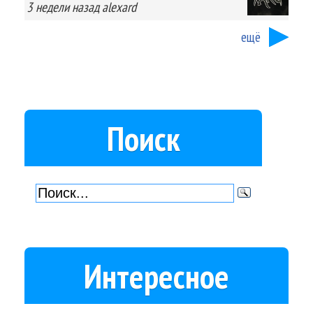
3 недели
назад
alexard
ещё
Поиск
Интересное