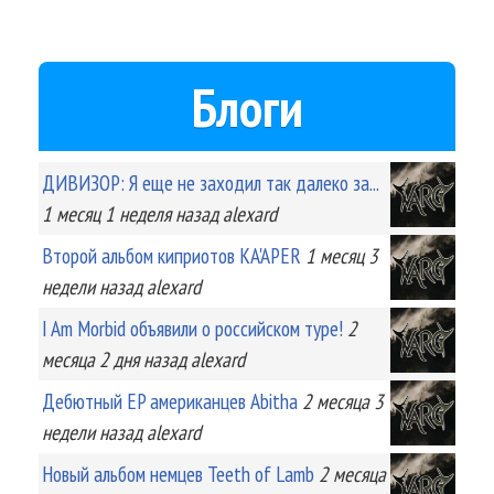
Блоги
ДИВИЗОР: Я еще не заходил так далеко за...
1 месяц 1 неделя
назад
alexard
Второй альбом киприотов KA'APER
1 месяц 3
недели
назад
alexard
I Am Morbid объявили о российском туре!
2
месяца 2 дня
назад
alexard
Дебютный EP американцев Abitha
2 месяца 3
недели
назад
alexard
Новый альбом немцев Teeth of Lamb
2 месяца