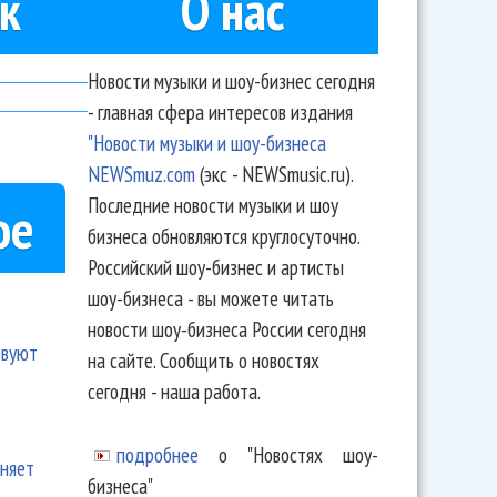
к
О нас
Новости музыки и шоу-бизнес сегодня
- главная сфера интересов издания
"Новости музыки и шоу-бизнеса
NEWSmuz.com
(экс - NEWSmusic.ru).
Последние новости музыки и шоу
ое
бизнеса обновляются круглосуточно.
Российский шоу-бизнес и артисты
шоу-бизнеса - вы можете читать
новости шоу-бизнеса России сегодня
твуют
на сайте. Сообщить о новостях
сегодня - наша работа.
подробнее
о "Новостях шоу-
еняет
бизнеса"