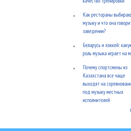
качество тренировки
Как рестораны выбира
музыку и что она говори
заведении?
Беларусь и хоккей: каку
роль музыка играет на 
Почему спортсмены из
Казахстана все чаще
выходят на соревнован
под музыку местных
исполнителей