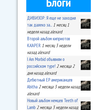
Блоги
ДИВИЗОР: Я еще не заходил
так далеко за...
1 месяц 1
неделя
назад
alexard
Второй альбом киприотов
KA'APER
1 месяц 3 недели
назад
alexard
I Am Morbid объявили о
российском туре!
2 месяца 2
дня
назад
alexard
Дебютный EP американцев
Abitha
2 месяца 3 недели
назад
alexard
Новый альбом немцев Teeth of
Lamb
2 месяца 3 недели
назад