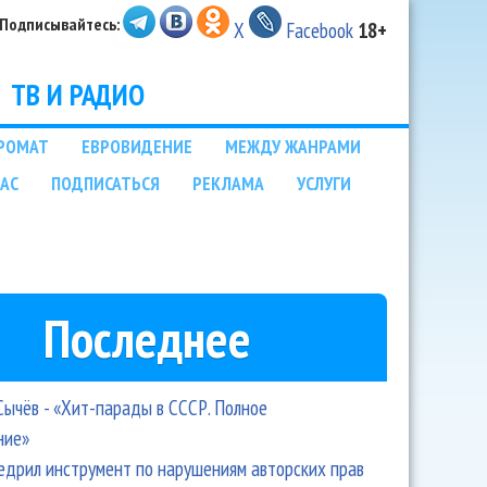
Подписывайтесь:
X
Facebook
18+
ТВ И РАДИО
РОМАТ
ЕВРОВИДЕНИЕ
МЕЖДУ ЖАНРАМИ
НАС
ПОДПИСАТЬСЯ
РЕКЛАМА
УСЛУГИ
Последнее
Сычёв - «Хит-парады в СССР. Полное
ние»
едрил инструмент по нарушениям авторских прав