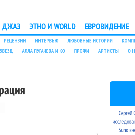
Перейти к основному
содержанию
ДЖАЗ
ЭТНО И WORLD
ЕВРОВИДЕНИЕ
РЕЦЕНЗИИ
ИНТЕРВЬЮ
ЛЮБОВНЫЕ ИСТОРИИ
КОМП
ЗВЕЗД
АЛЛА ПУГАЧЕВА И КО
ПРОФИ
АРТИСТЫ
О 
трация
Сергей 
исследова
Suno вн