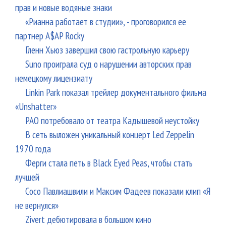
прав и новые водяные знаки
«Рианна работает в студии», - проговорился ее
партнер A$AP Rocky
Гленн Хьюз завершил свою гастрольную карьеру
Suno проиграла суд о нарушении авторских прав
немецкому лицензиату
Linkin Park показал трейлер документального фильма
«Unshatter»
РАО потребовало от театра Кадышевой неустойку
В сеть выложен уникальный концерт Led Zeppelin
1970 года
Ферги стала петь в Black Eyed Peas, чтобы стать
лучшей
Сосо Павлиашвили и Максим Фадеев показали клип «Я
не вернулся»
Zivert дебютировала в большом кино