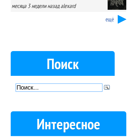
месяца 3 недели
назад
alexard
ещё
Поиск
Интересное