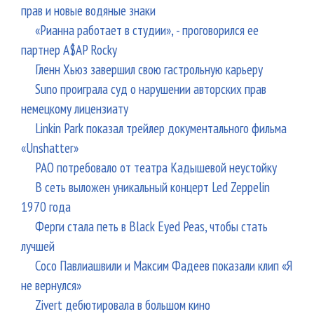
прав и новые водяные знаки
«Рианна работает в студии», - проговорился ее
партнер A$AP Rocky
Гленн Хьюз завершил свою гастрольную карьеру
Suno проиграла суд о нарушении авторских прав
немецкому лицензиату
Linkin Park показал трейлер документального фильма
«Unshatter»
РАО потребовало от театра Кадышевой неустойку
В сеть выложен уникальный концерт Led Zeppelin
1970 года
Ферги стала петь в Black Eyed Peas, чтобы стать
лучшей
Сосо Павлиашвили и Максим Фадеев показали клип «Я
не вернулся»
Zivert дебютировала в большом кино