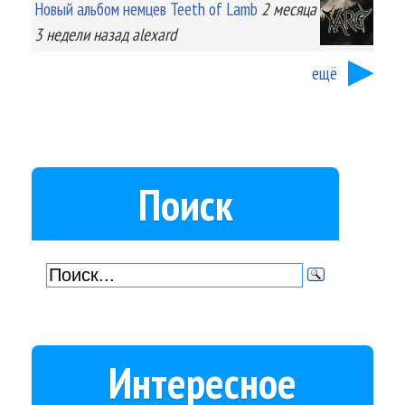
Новый альбом немцев Teeth of Lamb
2 месяца
3 недели
назад
alexard
ещё
Поиск
Интересное