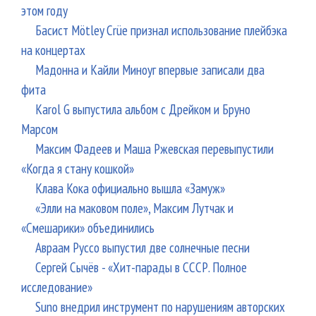
этом году
Басист Mötley Crüe признал использование плейбэка
на концертах
Мадонна и Кайли Миноуг впервые записали два
фита
Karol G выпустила альбом с Дрейком и Бруно
Марсом
Максим Фадеев и Маша Ржевская перевыпустили
«Когда я стану кошкой»
Клава Кока официально вышла «Замуж»
«Элли на маковом поле», Максим Лутчак и
«Смешарики» объединились
Авраам Руссо выпустил две солнечные песни
Сергей Сычёв - «Хит-парады в СССР. Полное
исследование»
Suno внедрил инструмент по нарушениям авторских